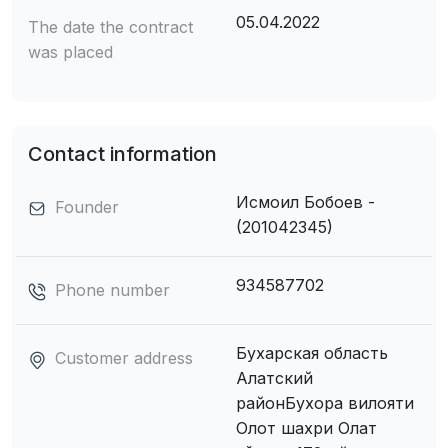
05.04.2022
The date the contract
was placed
Contact information
Исмоил Бобоев -
Founder
(201042345)
934587702
Phone number
Бухарская область
Customer address
Алатский
районБухора вилояти
Олот шахри Олат