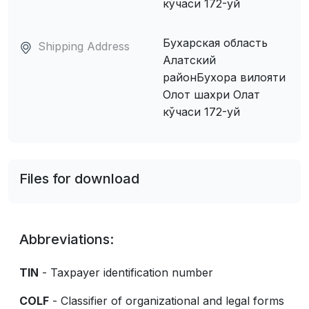
кўчаси 172-уй
Бухарская область
Shipping Address
Алатский
районБухора вилояти
Олот шахри Олат
кўчаси 172-уй
Files for download
Abbreviations:
TIN
- Taxpayer identification number
COLF
- Classifier of organizational and legal forms