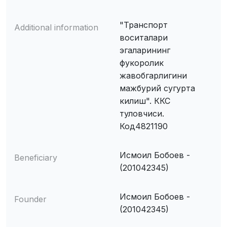
"Транспорт
Additional information
воситалари
эгаларининг
фукоролик
жавобгарлигини
мажбурий сугурта
килиш". ККС
туловчиси.
Код4821190
Исмоил Бобоев -
Beneficiary
(201042345)
Исмоил Бобоев -
Founder
(201042345)