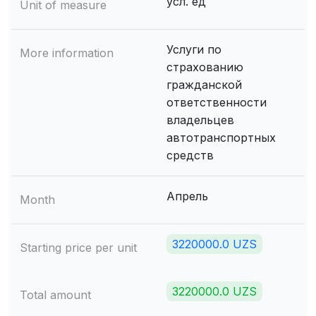
усл. ед
Unit of measure
Услуги по
More information
страхованию
гражданской
ответственности
владельцев
автотранспортных
средств
Апрель
Month
3220000.0 UZS
Starting price per unit
3220000.0 UZS
Total amount