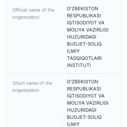
O'ZBEKISTON
Official name of the
RESPUBLIKASI
organization
IQTISODIYOT VA
MOLIYA VAZIRLIGI
HUZURIDAGI
BUDJET-SOLIQ
ILMIY
TADQIQOTLARI
INSTITUTI
O'ZBEKISTON
Short name of the
RESPUBLIKASI
organization
IQTISODIYOT VA
MOLIYA VAZIRLIGI
HUZURIDAGI
BUDJET-SOLIQ
ILMIY