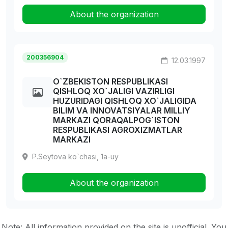
About the organization
200356904
12.03.1997
O`ZBEKISTON RESPUBLIKASI
QISHLOQ XO`JALIGI VAZIRLIGI
HUZURIDAGI QISHLOQ XO`JALIGIDA
BILIM VA INNOVATSIYALAR MILLIY
MARKAZI QORAQALPOG`ISTON
RESPUBLIKASI AGROXIZMATLAR
MARKAZI
P.Seytova ko`chasi, 1a-uy
About the organization
Note: All information provided on the site is unofficial. You