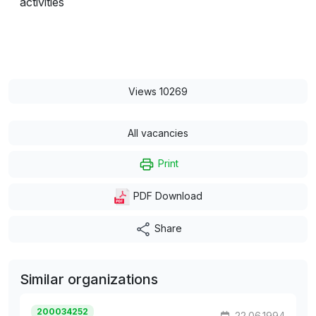
activities
Views 10269
All vacancies
Print
PDF Download
Share
Similar organizations
200034252
22.06.1994