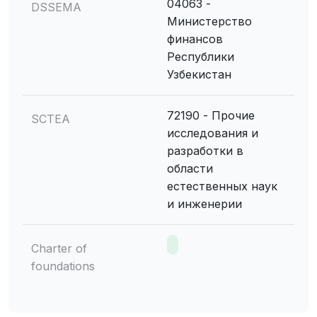
04063 -
DSSEMA
Министерство
финансов
Республики
Узбекистан
72190 - Прочие
SCTEA
исследования и
разработки в
области
естественных наук
и инженерии
Charter of
foundations