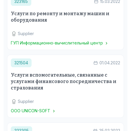
323165
15.03.2022
Услуги по ремонту и монтажу машин и
оборудования
Supplier
ГУП Информационно-вычислительный центр
321504
01.04.2022
Услуги вспомогательные, связанные с
услугами финансового посредничества и
страхования
Supplier
ООО UNICON-SOFT
222205
25.02.2022