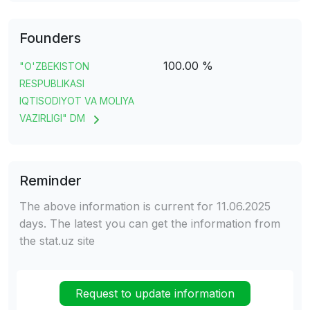
Founders
100.00 %
"O'ZBEKISTON
RESPUBLIKASI
IQTISODIYOT VA MOLIYA
VAZIRLIGI" DM
Reminder
The above information is current for 11.06.2025
days. The latest you can get the information from
the stat.uz site
Request to update information