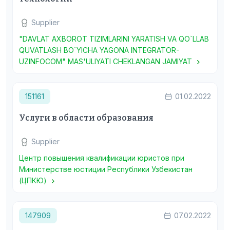
Supplier
"DAVLAT AXBOROT TIZIMLARINI YARATISH VA QO`LLAB
QUVATLASH BO`YICHA YAGONA INTEGRATOR-
UZINFOCOM" MAS'ULIYATI CHEKLANGAN JAMIYAT
151161
01.02.2022
Услуги в области образования
Supplier
Центр повышения квалификации юристов при
Министерстве юстиции Республики Узбекистан
(ЦПКЮ)
147909
07.02.2022