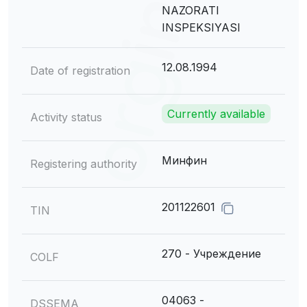
NAZORATI
INSPEKSIYASI
12.08.1994
Date of registration
Currently available
Activity status
Минфин
Registering authority
201122601
TIN
270 - Учреждение
COLF
04063 -
DSSEMA