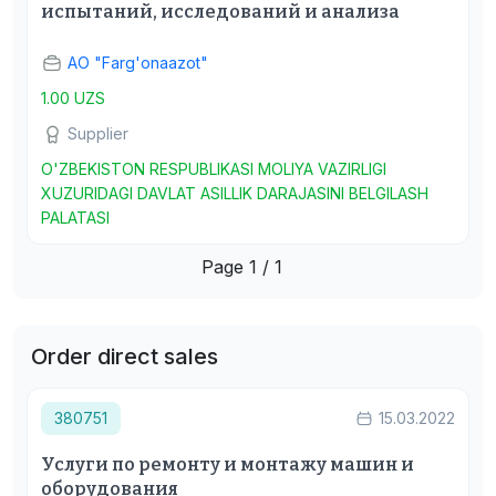
испытаний, исследований и анализа
АО "Farg'onaazot"
1.00 UZS
Supplier
O'ZBEKISTON RESPUBLIKASI MOLIYA VAZIRLIGI
XUZURIDAGI DAVLAT ASILLIK DARAJASINI BELGILASH
PALATASI
Page 1 / 1
Order direct sales
380751
15.03.2022
Услуги по ремонту и монтажу машин и
оборудования