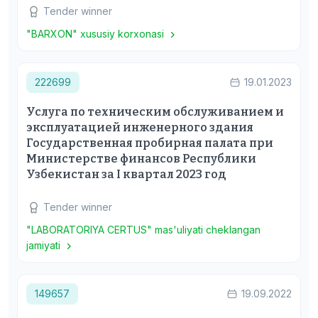
Tender winner
"BARXON" xususiy korxonasi
222699
19.01.2023
Услуга по техническим обслуживанием и
эксплуатацией инженерного здания
Государственная пробирная палата при
Министерстве финансов Республики
Узбекистан за I квартал 2023 год
Tender winner
"LABORATORIYA CERTUS" mas'uliyati cheklangan
jamiyati
149657
19.09.2022