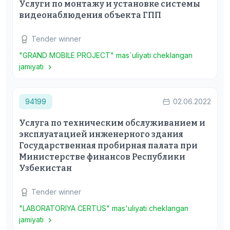
Услуги по монтажу и установке системы
видеонаблюдения объекта ГПП
Tender winner
"GRAND MOBILE PROJECT" mas`uliyati cheklangan
jamiyati
94199
02.06.2022
Услуга по техническим обслуживанием и
эксплуатацией инженерного здания
Государственная пробирная палата при
Министерстве финансов Республики
Узбекистан
Tender winner
"LABORATORIYA CERTUS" mas'uliyati cheklangan
jamiyati