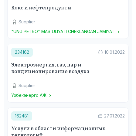
Кокс и нефтепродукты
Supplier
"UNG PETRO" MAS'ULIYATI CHEKLANGAN JAMIYAT
234162
10.01.2022
Электроэнергия, газ, пар и
кондиционирование воздуха
Supplier
Ўзбекэнерго АЖ
162481
27.01.2022
Услуги в области информационных
технологий