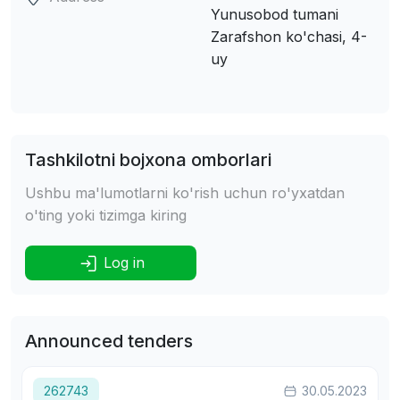
Yunusobod tumani
Zarafshon ko'chasi, 4-
uy
Tashkilotni bojxona omborlari
Ushbu ma'lumotlarni ko'rish uchun ro'yxatdan
o'ting yoki tizimga kiring
Log in
Announced tenders
262743
30.05.2023