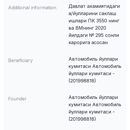
Давлат ахамиятидаги
Additional information
а/йулларини саклаш
ишлари ПК 3550 нинг
ва ВМнинг 2020
йилдаги № 295 сонли
карорига асосан
Автомобиль йуллари
Beneficiary
кумитаси Автомобиль
йуллари кумитаси -
(201998818)
Автомобиль йуллари
Founder
кумитаси Автомобиль
йуллари кумитаси -
(201998818)