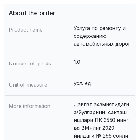
About the order
Услуга по ремонту и
Product name
содержанию
автомобильных дорог
1.0
Number of goods
усл. ед
Unit of measure
Давлат ахамиятидаги
More information
а/йулларини саклаш
ишлари ПК 3550 нинг
ва ВМнинг 2020
йилдаги № 295 сонли