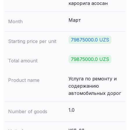
карорига асосан
Март
Month
79875000.0 UZS
Starting price per unit
79875000.0 UZS
Total amount
Услуга по ремонту и
Product name
содержанию
автомобильных дорог
1.0
Number of goods
усл. ед