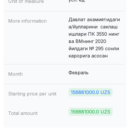
Unit of measure
Давлат ахамиятидаги
More information
а/йулларини саклаш
ишлари ПК 3550 нинг
ва ВМнинг 2020
йилдаги № 295 сонли
карорига асосан
Февраль
Month
156881000.0 UZS
Starting price per unit
156881000.0 UZS
Total amount