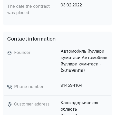
03.02.2022
The date the contract
was placed
Contact information
Автомобиль йуллари
Founder
кумитаси Автомобиль
йуллари кумитаси -
(201998818)
914594164
Phone number
Кашкадарьинская
Customer address
область