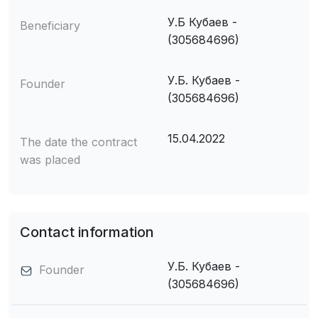
У.Б Кубаев -
Beneficiary
(305684696)
У.Б. Кубаев -
Founder
(305684696)
15.04.2022
The date the contract
was placed
Contact information
У.Б. Кубаев -
Founder
(305684696)