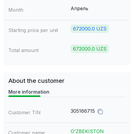
Апрель
Month
672000.0 UZS
Starting price per unit
672000.0 UZS
Total amount
About the customer
More information
305166715
Customer TIN
O'ZBEKISTON
Customer name: