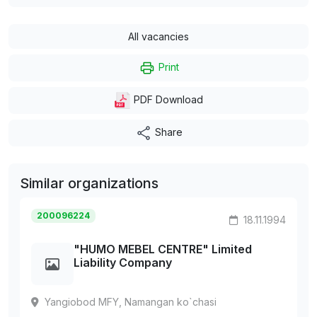
All vacancies
Print
PDF Download
Share
Similar organizations
200096224
18.11.1994
"HUMO MEBEL CENTRE" Limited
Liability Company
Yangiobod MFY, Namangan ko`chasi