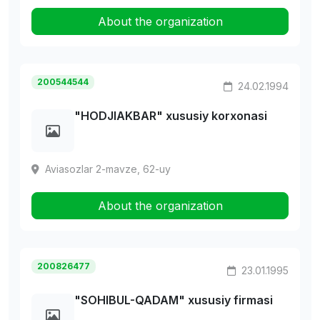
About the organization
200544544
24.02.1994
"HODJIAKBAR" xususiy korxonasi
Aviasozlar 2-mavze, 62-uy
About the organization
200826477
23.01.1995
"SOHIBUL-QADAM" xususiy firmasi