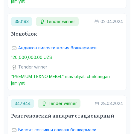
jamiyati
350193
Tender winner
02.04.2024
Моноблок
Андижон вилояти молия бошкармаси
120,000,000.00 UZS
Tender winner
"PREMIUM TEXNO MEBEL" mas`uliyati cheklangan
jamiyati
347944
Tender winner
28.03.2024
Рентгеновский аппарат стационарный
Вилоят согликни саклаш бошкармаси