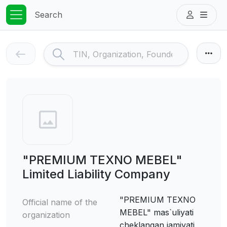
Search
"PREMIUM TEXNO MEBEL"
Limited Liability Company
"PREMIUM TEXNO
Official name of the
MEBEL" mas`uliyati
organization
cheklangan jamiyati