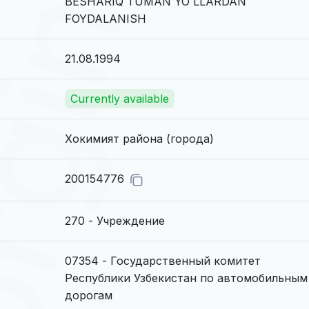
BESHARIQ TUMAN YO`LLARDAN
FOYDALANISH
21.08.1994
Currently available
Хокимият района (города)
200154776
270 - Учреждение
07354 - Государственный комитет
Республики Узбекистан по автомобильным
дорогам