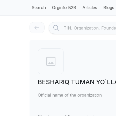
Search
Orginfo B2B
Articles
Blogs
BESHARIQ TUMAN YO`LL
Official name of the organization