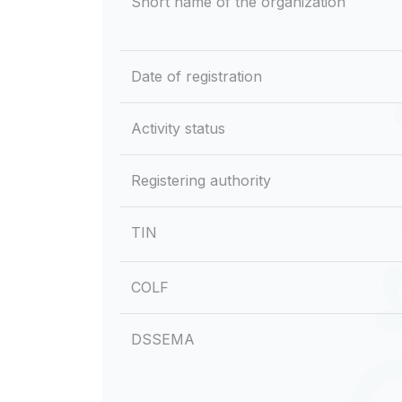
Short name of the organization
Date of registration
Activity status
Registering authority
TIN
COLF
DSSEMA