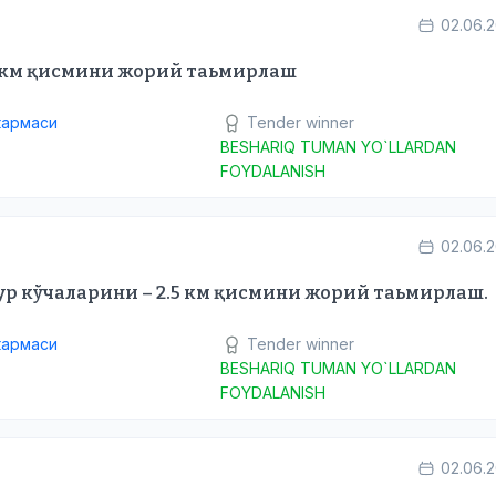
02.06.
1 км қисмини жорий таьмирлаш
кармаси
Tender winner
BESHARIQ TUMAN YO`LLARDAN
FOYDALANISH
02.06.
р кўчаларини – 2.5 км қисмини жорий таьмирлаш.
кармаси
Tender winner
BESHARIQ TUMAN YO`LLARDAN
FOYDALANISH
02.06.