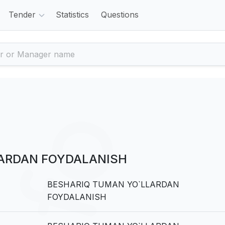
Tender
Statistics
Questions
ARDAN FOYDALANISH
BESHARIQ TUMAN YO`LLARDAN
FOYDALANISH