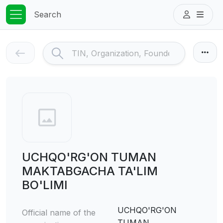
Search
UCHQO'RG'ON TUMAN
MAKTABGACHA TA'LIM
BO'LIMI
UCHQO'RG'ON
Official name of the
TUMAN