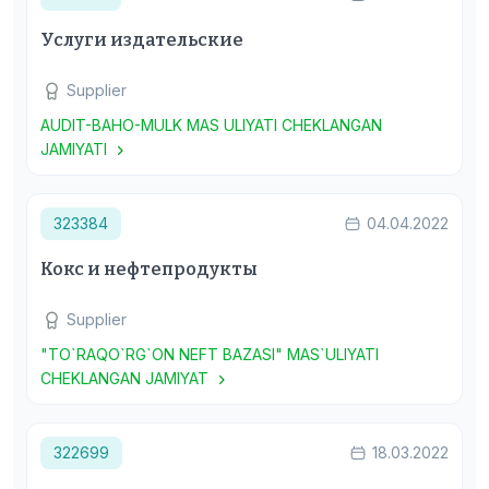
Услуги издательские
Supplier
AUDIT-BAHO-MULK MAS ULIYATI CHEKLANGAN
JAMIYATI
323384
04.04.2022
Кокс и нефтепродукты
Supplier
"TO`RAQO`RG`ON NEFT BAZASI" MAS`ULIYATI
CHEKLANGAN JAMIYAT
322699
18.03.2022