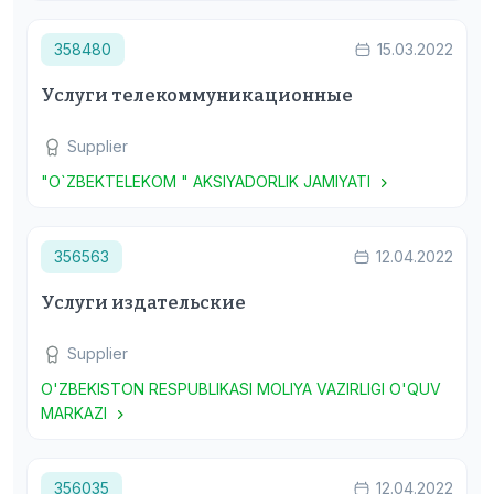
358480
15.03.2022
Услуги телекоммуникационные
Supplier
"O`ZBEKTELEKOM " AKSIYADORLIK JAMIYATI
356563
12.04.2022
Услуги издательские
Supplier
O'ZBEKISTON RESPUBLIKASI MOLIYA VAZIRLIGI O'QUV
MARKAZI
356035
12.04.2022