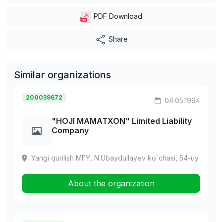
PDF Download
Share
Similar organizations
200039672
04.05.1994
"HOJI MAMATXON" Limited Liability
Company
Yangi qurilish MFY, N.Ubaydullayev ko`chasi, 54-uy
About the organization