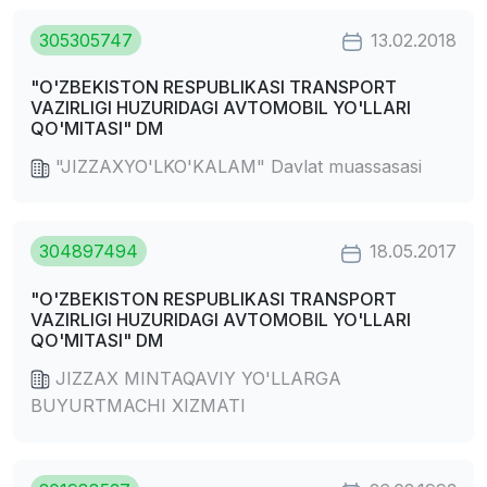
305305747
13.02.2018
"O'ZBEKISTON RESPUBLIKASI TRANSPORT
VAZIRLIGI HUZURIDAGI AVTOMOBIL YO'LLARI
QO'MITASI" DM
"JIZZAXYO'LKO'KALAM" Davlat muassasasi
304897494
18.05.2017
"O'ZBEKISTON RESPUBLIKASI TRANSPORT
VAZIRLIGI HUZURIDAGI AVTOMOBIL YO'LLARI
QO'MITASI" DM
JIZZAX MINTAQAVIY YO'LLARGA
BUYURTMACHI XIZMATI