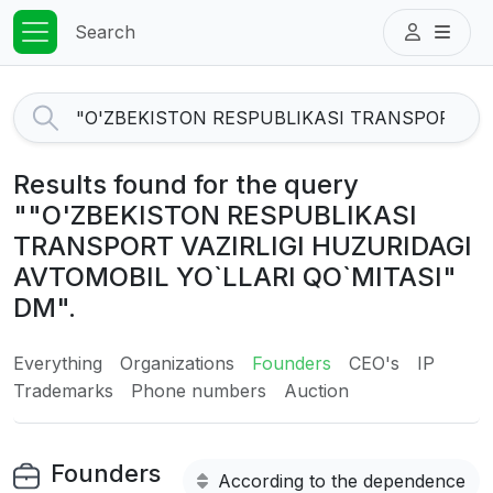
Search
Results found for the query
""O'ZBEKISTON RESPUBLIKASI
TRANSPORT VAZIRLIGI HUZURIDAGI
AVTOMOBIL YO`LLARI QO`MITASI"
DM".
Everything
Organizations
Founders
CEO's
IP
Trademarks
Phone numbers
Auction
Founders
According to the dependence