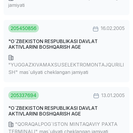
jamiyati
205450856
16.02.2005
"O`ZBEKISTON RESPUBLIKASI DAVLAT
AKTIVLARINI BOSHQARISH AGE
"YUGGAZXIVAMAXSUSELEKTROMONTAJQURILI
SH" mas`uliyati cheklangan jamiyati
205337694
13.01.2005
"O`ZBEKISTON RESPUBLIKASI DAVLAT
AKTIVLARINI BOSHQARISH AGE
"QORAQALPOG`ISTON MINTAQAVIY PAXTA
TERMINALI" mas`uliyati cheklangan jamiyati