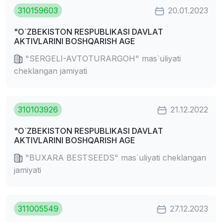
310159603
20.01.2023
"O`ZBEKISTON RESPUBLIKASI DAVLAT
AKTIVLARINI BOSHQARISH AGE
"SERGELI-AVTOTURARGOH" mas`uliyati
cheklangan jamiyati
310103926
21.12.2022
"O`ZBEKISTON RESPUBLIKASI DAVLAT
AKTIVLARINI BOSHQARISH AGE
"BUXARA BESTSEEDS" mas`uliyati cheklangan
jamiyati
311005549
27.12.2023