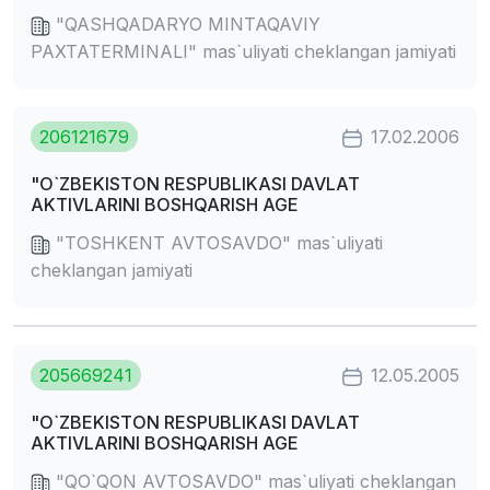
"QASHQADARYO MINTAQAVIY
PAXTATERMINALI" mas`uliyati cheklangan jamiyati
206121679
17.02.2006
"O`ZBEKISTON RESPUBLIKASI DAVLAT
AKTIVLARINI BOSHQARISH AGE
"TOSHKENT AVTOSAVDO" mas`uliyati
cheklangan jamiyati
205669241
12.05.2005
"O`ZBEKISTON RESPUBLIKASI DAVLAT
AKTIVLARINI BOSHQARISH AGE
"QO`QON AVTOSAVDO" mas`uliyati cheklangan