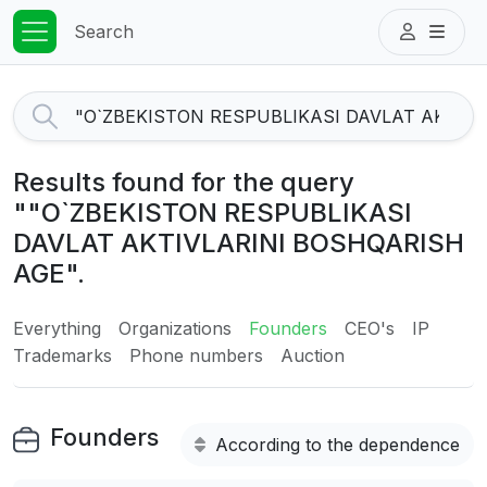
Search
Results found for the query
""O`ZBEKISTON RESPUBLIKASI
DAVLAT AKTIVLARINI BOSHQARISH
AGE".
Everything
Organizations
Founders
CEO's
IP
Trademarks
Phone numbers
Auction
Founders
According to the dependence