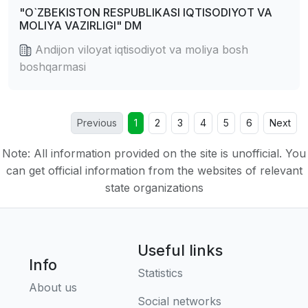
"O`ZBEKISTON RESPUBLIKASI IQTISODIYOT VA
MOLIYA VAZIRLIGI" DM
Andijon viloyat iqtisodiyot va moliya bosh
boshqarmasi
Previous
1
2
3
4
5
6
Next
Note: All information provided on the site is unofficial. You
can get official information from the websites of relevant
state organizations
Useful links
Info
Statistics
About us
Social networks