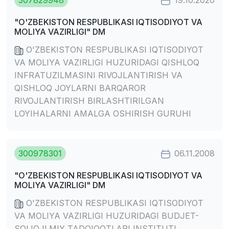
307829948
19.10.2020
"O'ZBEKISTON RESPUBLIKASI IQTISODIYOT VA
MOLIYA VAZIRLIGI" DM
O'ZBEKISTON RESPUBLIKASI IQTISODIYOT
VA MOLIYA VAZIRLIGI HUZURIDAGI QISHLOQ
INFRATUZILMASINI RIVOJLANTIRISH VA
QISHLOQ JOYLARNI BARQAROR
RIVOJLANTIRISH BIRLASHTIRILGAN
LOYIHALARNI AMALGA OSHIRISH GURUHI
300978301
06.11.2008
"O'ZBEKISTON RESPUBLIKASI IQTISODIYOT VA
MOLIYA VAZIRLIGI" DM
O'ZBEKISTON RESPUBLIKASI IQTISODIYOT
VA MOLIYA VAZIRLIGI HUZURIDAGI BUDJET-
SOLIQ ILMIY TADQIQOTLARI INSTITUTI