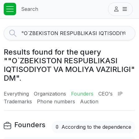
Search
Results found for the query
""O`ZBEKISTON RESPUBLIKASI
IQTISODIYOT VA MOLIYA VAZIRLIGI"
DM".
Everything
Organizations
Founders
CEO's
IP
Trademarks
Phone numbers
Auction
Founders
According to the dependence