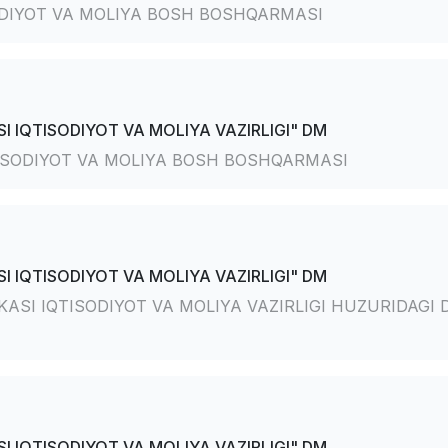
SODIYOT VA MOLIYA BOSH BOSHQARMASI
I IQTISODIYOT VA MOLIYA VAZIRLIGI" DM
TISODIYOT VA MOLIYA BOSH BOSHQARMASI
I IQTISODIYOT VA MOLIYA VAZIRLIGI" DM
ASI IQTISODIYOT VA MOLIYA VAZIRLIGI HUZURIDAGI 
I IQTISODIYOT VA MOLIYA VAZIRLIGI" DM