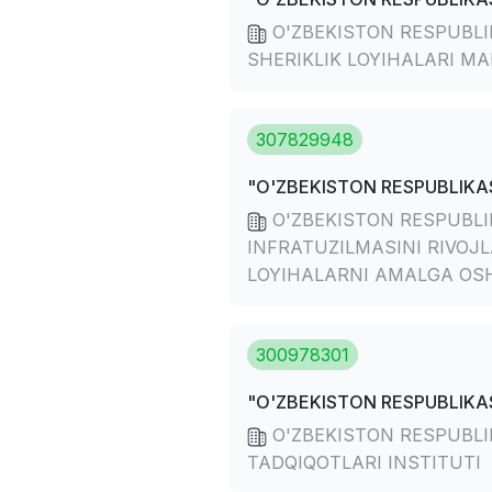
O'ZBEKISTON RESPUBLIK
SHERIKLIK LOYIHALARI MA
307829948
"O'ZBEKISTON RESPUBLIKAS
O'ZBEKISTON RESPUBLIK
INFRATUZILMASINI RIVOJ
LOYIHALARNI AMALGA OS
300978301
"O'ZBEKISTON RESPUBLIKAS
O'ZBEKISTON RESPUBLIK
TADQIQOTLARI INSTITUTI