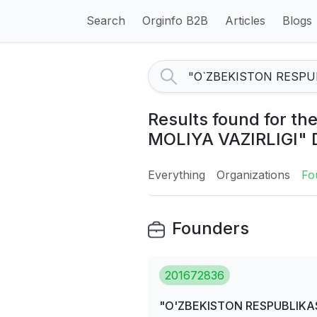
Search
Orginfo B2B
Articles
Blogs
Results found for 
MOLIYA VAZIRLIGI" 
Everything
Organizations
Fo
Founders
201672836
"O'ZBEKISTON RESPUBLIKAS