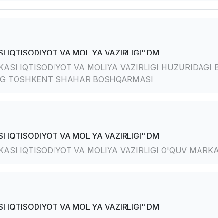
I IQTISODIYOT VA MOLIYA VAZIRLIGI" DM
ASI IQTISODIYOT VA MOLIYA VAZIRLIGI HUZURIDAG
NG TOSHKENT SHAHAR BOSHQARMASI
I IQTISODIYOT VA MOLIYA VAZIRLIGI" DM
ASI IQTISODIYOT VA MOLIYA VAZIRLIGI O'QUV MARKA
I IQTISODIYOT VA MOLIYA VAZIRLIGI" DM