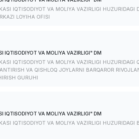
ASI IQTISODIYOT VA MOLIYA VAZIRLIGI HUZURIDAGI
RKAZI LOYIHA OFISI
I IQTISODIYOT VA MOLIYA VAZIRLIGI" DM
ASI IQTISODIYOT VA MOLIYA VAZIRLIGI HUZURIDAGI 
LANTIRISH VA QISHLOQ JOYLARNI BARQAROR RIVOJLA
HIRISH GURUHI
I IQTISODIYOT VA MOLIYA VAZIRLIGI" DM
ASI IQTISODIYOT VA MOLIYA VAZIRLIGI HUZURIDAGI 