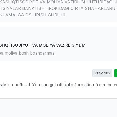
ASI IQTISODIYOT VA MOLIYA VAZIRLIGI HUZURIDAGI 
ITSIYALAR BANKI ISHTIROKIDAGI O`RTA SHAHARLARN
INI AMALGA OSHIRISH GURUHI
I IQTISODIYOT VA MOLIYA VAZIRLIGI" DM
t va moliya bosh boshqarmasi
Previous
ite is unofficial. You can get official information from the 