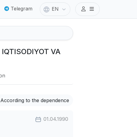
Telegram
EN
I IQTISODIYOT VA
ion
According to the dependence
01.04.1990