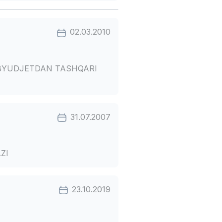
02.03.2010
I BYUDJETDAN TASHQARI
31.07.2007
ZI
23.10.2019