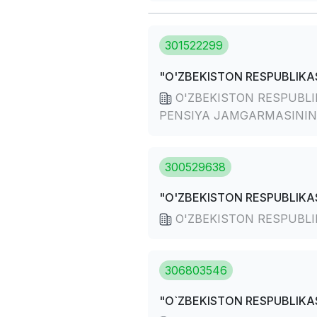
301522299
"O'ZBEKISTON RESPUBLIKAS
O'ZBEKISTON RESPUBLIK
PENSIYA JAMGARMASINI
300529638
"O'ZBEKISTON RESPUBLIKAS
O'ZBEKISTON RESPUBLIK
306803546
"O`ZBEKISTON RESPUBLIKAS