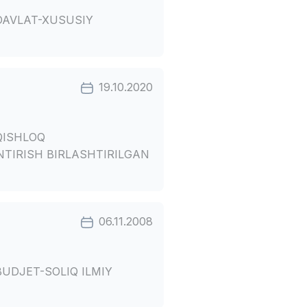
 DAVLAT-XUSUSIY
19.10.2020
QISHLOQ
NTIRISH BIRLASHTIRILGAN
06.11.2008
BUDJET-SOLIQ ILMIY