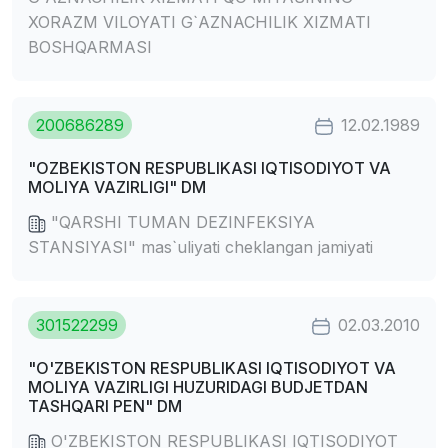
XORAZM VILOYATI G`AZNACHILIK XIZMATI
BOSHQARMASI
200686289
12.02.1989
"OZBEKISTON RESPUBLIKASI IQTISODIYOT VA
MOLIYA VAZIRLIGI" DM
"QARSHI TUMAN DEZINFEKSIYA
STANSIYASI" mas`uliyati cheklangan jamiyati
301522299
02.03.2010
"O'ZBEKISTON RESPUBLIKASI IQTISODIYOT VA
MOLIYA VAZIRLIGI HUZURIDAGI BUDJETDAN
TASHQARI PEN" DM
O'ZBEKISTON RESPUBLIKASI IQTISODIYOT