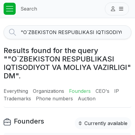
Search
Results found for the query
""O`ZBEKISTON RESPUBLIKASI
IQTISODIYOT VA MOLIYA VAZIRLIGI"
DM".
Everything
Organizations
Founders
CEO's
IP
Trademarks
Phone numbers
Auction
Founders
Currently available