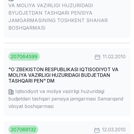
VA MOLIYA VAZIRLIGI HUZURIDAGI
BYUDJETDAN TASHQARI PENSIYA
JAMGARMASINING TOSHKENT SHAHAR
BOSHQARMASI
207064599
11.02.2010
"O`ZBEKISTON RESPUBLIKASI IQTISODIYOT VA
MOLIYA VAZIRLIGI HUZURIDAGI BUDJETDAN
TASHQARI PEN" DM
Iqtisodiyot va moliya vazirligi huzuridagi
budjetdan tashqari pensiya jamgarmasi Samarqand
viloyat boshqarmasi
207069132
12.03.2010