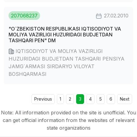
207068237
27.02.2010
"O`ZBEKISTON RESPUBLIKASI IQTISODIYOT VA
MOLIYA VAZIRLIGI HUZURIDAGI BUDJETDAN
TASHQARI PEN" DM
IQTISODIYOT VA MOLIYA VAZIRLIGI
HUZURIDAGI BUDJETDAN TASHQARI PENSIYA
JAMG`ARMASI SIRDARYO VILOYAT
BOSHQARMASI
Previous
1
2
3
4
5
6
Next
Note: All information provided on the site is unofficial. You
can get official information from the websites of relevant
state organizations