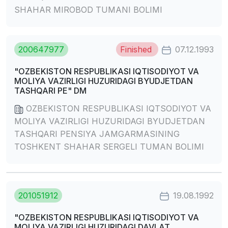
SHAHAR MIROBOD TUMANI BOLIMI
200647977
Finished
07.12.1993
"OZBEKISTON RESPUBLIKASI IQTISODIYOT VA
MOLIYA VAZIRLIGI HUZURIDAGI BYUDJETDAN
TASHQARI PE" DM
OZBEKISTON RESPUBLIKASI IQTSODIYOT VA
MOLIYA VAZIRLIGI HUZURIDAGI BYUDJETDAN
TASHQARI PENSIYA JAMGARMASINING
TOSHKENT SHAHAR SERGELI TUMAN BOLIMI
201051912
19.08.1992
"OZBEKISTON RESPUBLIKASI IQTISODIYOT VA
MOLIYA VAZIRLIGI HUZURIDAGI DAVLAT