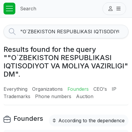
Search
Results found for the query
""O`ZBEKISTON RESPUBLIKASI
IQTISODIYOT VA MOLIYA VAZIRLIGI"
DM".
Everything
Organizations
Founders
CEO's
IP
Trademarks
Phone numbers
Auction
Founders
According to the dependence