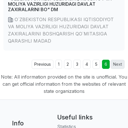
MOLIYA VAZIRLIGI HUZURIDAGI DAVLAT
ZAXIRALARINI BO" DM
O`ZBEKISTON RESPUBLIKASI IQTISODIYOT
VA MOLIYA VAZIRLIGI HUZURIDAGI DAVLAT
ZAXIRALARINI BOSHQARISH QO`MITASIGA
QARASHLI MADAD
Previous
1
2
3
4
5
6
Next
Note: All information provided on the site is unofficial. You
can get official information from the websites of relevant
state organizations
Useful links
Info
Statistics