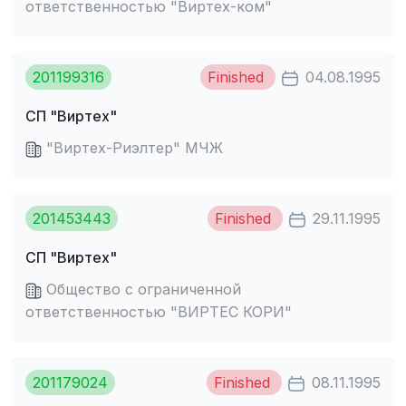
ответственностью "Виртех-ком"
201199316
Finished
04.08.1995
СП "Виртех"
"Виртех-Риэлтер" МЧЖ
201453443
Finished
29.11.1995
СП "Виртех"
Общество с ограниченной
ответственностью "ВИРТЕС КОРИ"
201179024
Finished
08.11.1995