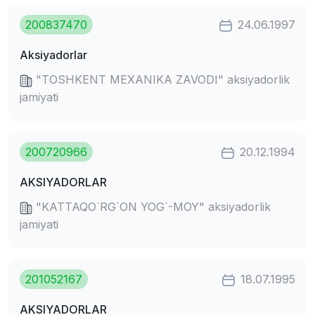
200837470
24.06.1997
Aksiyadorlar
"TOSHKENT MEXANIKA ZAVODI" aksiyadorlik
jamiyati
200720966
20.12.1994
AKSIYADORLAR
"KATTAQO`RG`ON YOG`-MOY" aksiyadorlik
jamiyati
201052167
18.07.1995
AKSIYADORLAR