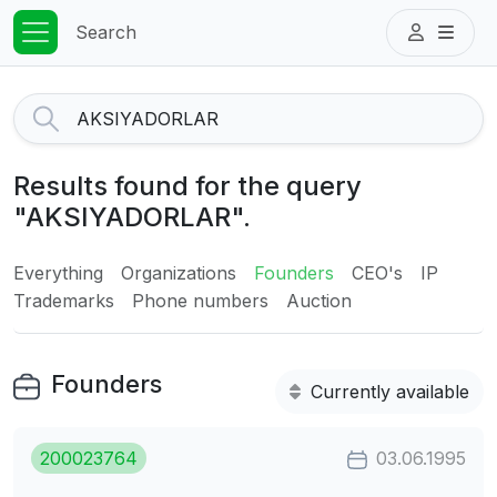
Search
Results found for the query
"AKSIYADORLAR".
Everything
Organizations
Founders
CEO's
IP
Trademarks
Phone numbers
Auction
Founders
Currently available
200023764
03.06.1995