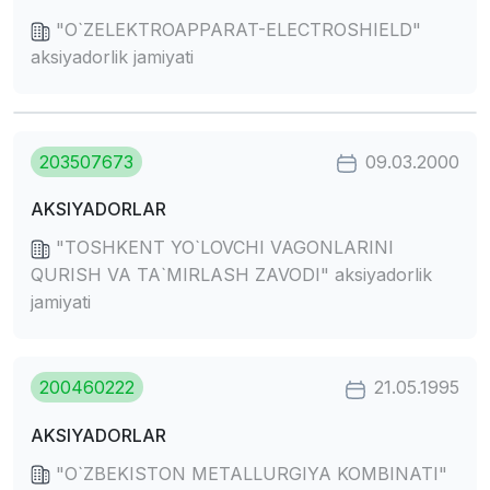
"O`ZELEKTROAPPARAT-ELECTROSHIELD"
aksiyadorlik jamiyati
203507673
09.03.2000
AKSIYADORLAR
"TOSHKENT YO`LOVCHI VAGONLARINI
QURISH VA TA`MIRLASH ZAVODI" aksiyadorlik
jamiyati
200460222
21.05.1995
AKSIYADORLAR
"O`ZBEKISTON METALLURGIYA KOMBINATI"