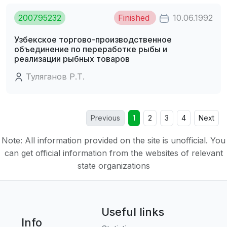
200795232
Finished
10.06.1992
Узбекское торгово-производственное
объединение по переработке рыбы и
реализации рыбных товаров
Туляганов Р.Т.
Previous
1
2
3
4
Next
Note: All information provided on the site is unofficial. You
can get official information from the websites of relevant
state organizations
Useful links
Info