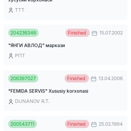
TTT
204236346
Finished
15.07.2002
"ЯHГИ АВЛОД" маркази
РПТ
206397027
Finished
13.04.2006
"FEMIDA SERVIS" Xususiy korxonasi
DUNANOV R.T.
200543711
Finished
25.02.1994