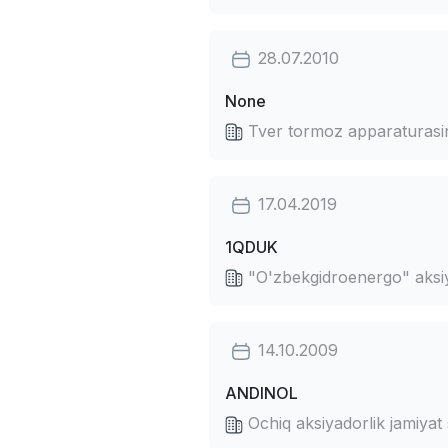
28.07.2010
None
Tver tormoz apparaturasini
17.04.2019
1QDUK
"O'zbekgidroenergo" aksiyad
14.10.2009
ANDINOL
Ochiq aksiyadorlik jamiyat