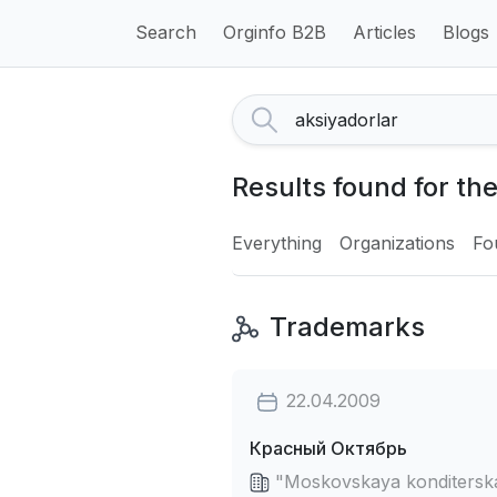
Search
Orginfo B2B
Articles
Blogs
Results found for th
Everything
Organizations
Fo
Trademarks
22.04.2009
Красный Октябрь
"Moskovskaya konditerskay