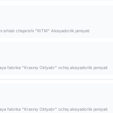
 ishlab chiqarishi "RITM" Aksiyadorlik jamiyati
a fabrika "Krasniy Oktyabr" ochiq aksiyadorlik jamiyati
a fabrika "Krasniy Oktyabr" ochiq aksiyadorlik jamiyati