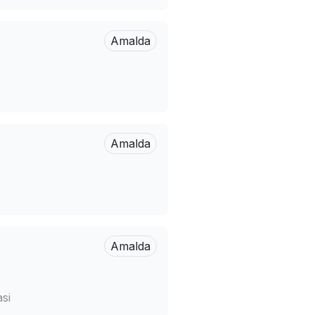
Amalda
Amalda
Amalda
si