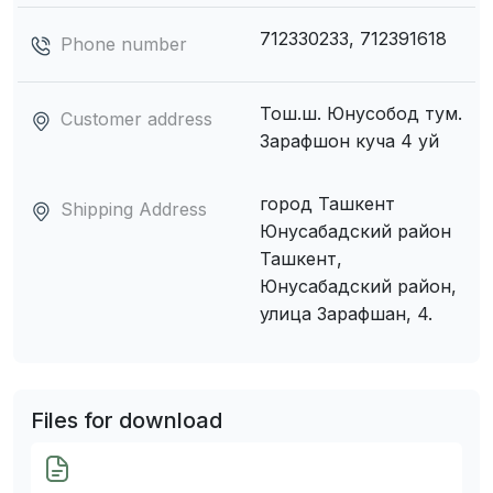
712330233, 712391618
Phone number
Тош.ш. Юнусобод тум.
Customer address
Зарафшон куча 4 уй
город Ташкент
Shipping Address
Юнусабадский район
Ташкент,
Юнусабадский район,
улица Зарафшан, 4.
Files for download