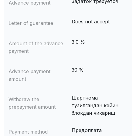
Задаток требуется
Advance payment
Does not accept
Letter of guarantee
3.0 %
Amount of the advance
payment
30 %
Advance payment
amount
Шартнома
Withdraw the
тузилгандан кейин
prepayment amount
блокдан чикариш
Предоплата
Payment method