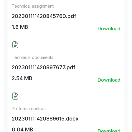
Technical assignment
202301111420845760.pdf
1.6 MB
Download
Technical documents
202301111420897677.pdf
2.54 MB
Download
Proforma contract
202301111420889615.docx
0.04 MB
Download