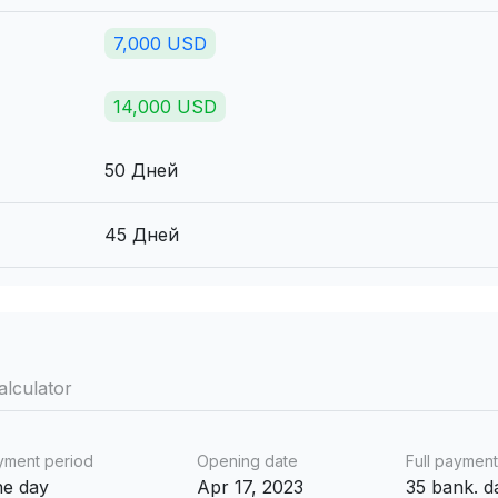
7,000 USD
14,000 USD
50 Дней
45 Дней
alculator
yment period
Opening date
Full payment
the day
Apr 17, 2023
35 bank. d