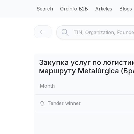
Search
Orginfo B2B
Articles
Blogs
Закупка услуг по логист
маршруту Metalúrgica (Бр
Month
Tender winner