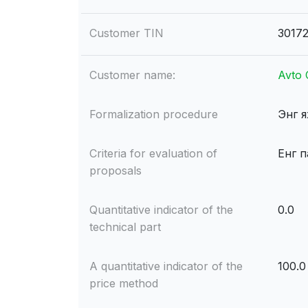
Customer TIN
3017
Customer name:
Avto
Formalization procedure
Энг 
Criteria for evaluation of
Енг п
proposals
Quantitative indicator of the
0.0
technical part
A quantitative indicator of the
100.0
price method