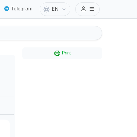
Telegram
EN
Print