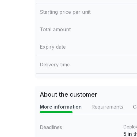
Starting price per unit
Total amount
Expiry date
Delivery time
About the customer
More information
Requirements
C
Deadlines
Deplo
5 in 