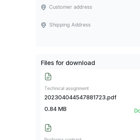
Customer address
Shipping Address
Files for download
Technical assignment
202304044547881723.pdf
0.84 MB
Do
Proforma contract