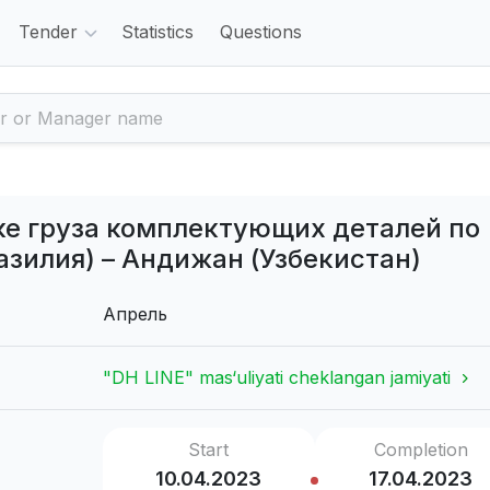
Tender
Statistics
Questions
ике груза комплектующих деталей по
азилия) – Андижан (Узбекистан)
Апрель
"DH LINE" mas‘uliyati cheklangan jamiyati
Start
Completion
10.04.2023
17.04.2023