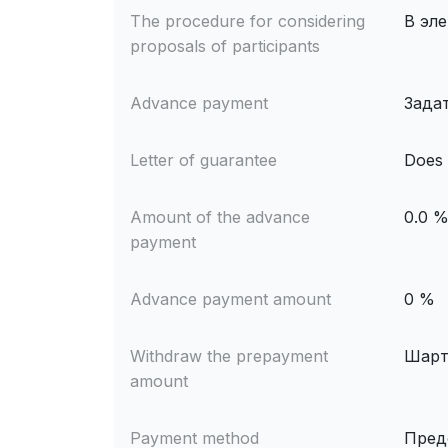
The procedure for considering
В эл
proposals of participants
Advance payment
Зада
Letter of guarantee
Does 
Amount of the advance
0.0 
payment
Advance payment amount
0 %
Withdraw the prepayment
Шарт
amount
Payment method
Пред