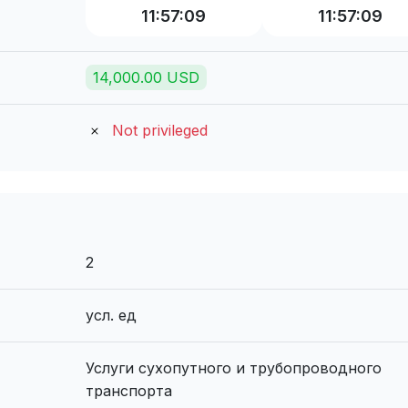
11:57:09
11:57:09
14,000.00 USD
Not privileged
2
усл. ед
Услуги сухопутного и трубопроводного
транспорта