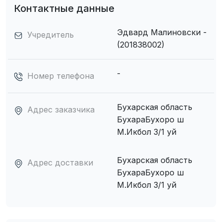
Контактные данные
Эдвард Малиновски -
Учредитель
(201838002)
-
Номер телефона
Бухарская область
Адрес заказчика
БухараБухоро ш
М.Икбол 3/1 уй
Бухарская область
Адрес доставки
БухараБухоро ш
М.Икбол 3/1 уй