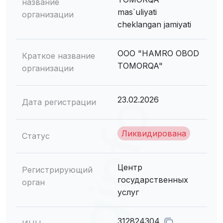
название
mas`uliyati
организации
cheklangan jamiyati
ООО "HAMRO OBOD
Краткое название
TOMORQA"
организации
23.02.2026
Дата регистрации
Ликвидирована
Статус
Центр
Регистрирующий
государственных
орган
услуг
312824304