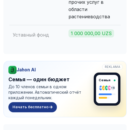
прочих услуг в
области
растениеводства
1 000 000,00 UZS
Уставный фонд
REKLAMA
Jahon AI
Семья — один бюджет
Семья
До 10 членов семьи в одном
M
J
A
N
+6
приложении. Автоматический отчёт
каждый понедельник.
Начать бесплатно