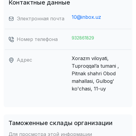
Контактные данные
10@inbox.uz
Электронная почта
932861829
Номер телефона
Xorazm viloyati,
Адрес
Tuproqqal’a tumani ,
Pitnak shahri
Obod
mahallasi, Gulbog'
ko'chasi, 11-uy
Таможенные склады организации
Для просмотра этой информации