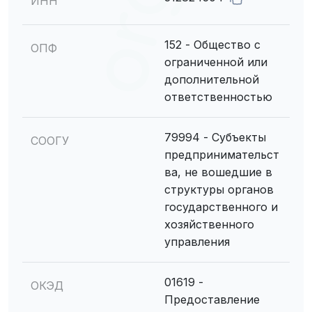
ИНН
152 - Общество с
ОПФ
ограниченной или
дополнительной
ответственностью
79994 - Субъекты
СООГУ
предпринимательст
ва, не вошедшие в
структуры органов
государственного и
хозяйственного
управления
01619 -
ОКЭД
Предоставление