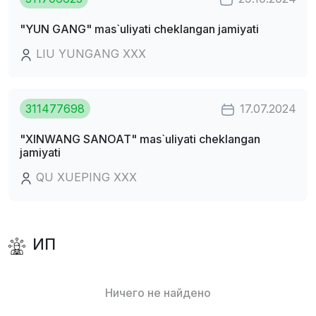
"YUN GANG" mas`uliyati cheklangan jamiyati
LIU YUNGANG XXX
311477698
17.07.2024
"XINWANG SANOAT" mas`uliyati cheklangan
jamiyati
QU XUEPING XXX
ИП
Ничего не найдено