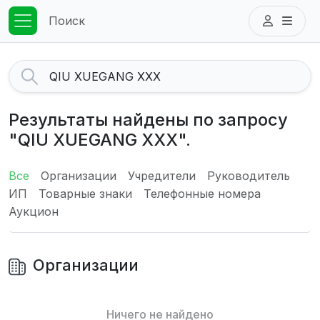
Поиск
Результаты найдены по запросу
"QIU XUEGANG XXX".
Все
Организации
Учредители
Руководитель
ИП
Товарные знаки
Телефонные номера
Аукцион
Организации
Ничего не найдено