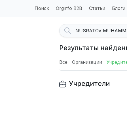
Поиск
Orginfo B2B
Статьи
Блоги
Результаты найде
Все
Организации
Учредит
Учредители