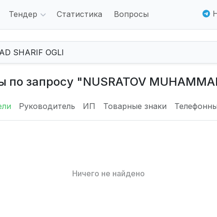
Н
Тендер
Статистика
Вопросы
ны по запросу "NUSRATOV MUHAMMAD
ели
Руководитель
ИП
Товарные знаки
Телефонны
Ничего не найдено