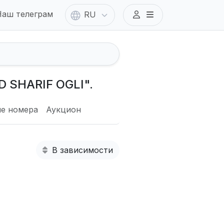
аш телеграм
RU
 SHARIF OGLI".
е номера
Аукцион
В зависимости