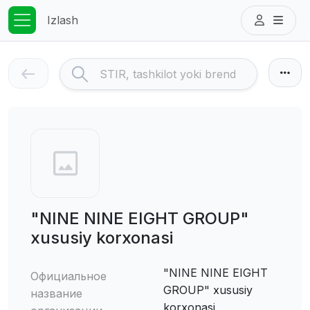
Izlash
"NINE NINE EIGHT GROUP"
xususiy korxonasi
"NINE NINE EIGHT
Официальное
GROUP" xususiy
название
korxonasi