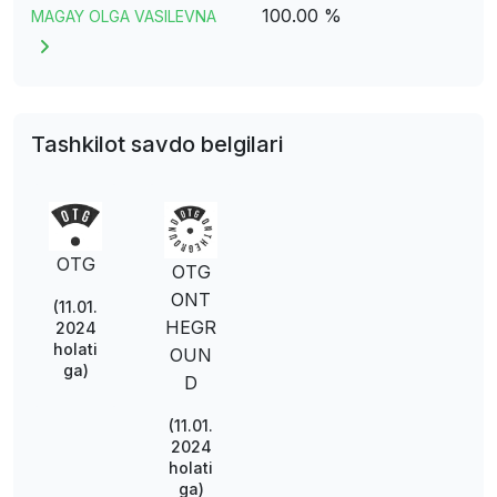
100.00 %
MAGAY OLGA VASILEVNA
Tashkilot savdo belgilari
OTG
OTG
ONT
(11.01.
HEGR
2024
holati
OUN
ga)
D
(11.01.
2024
holati
ga)