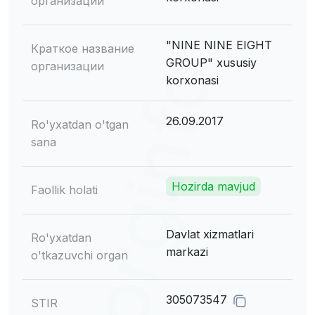
организации
"NINE NINE EIGHT
Краткое название
GROUP" xususiy
организации
korxonasi
26.09.2017
Ro'yxatdan o'tgan
sana
Hozirda mavjud
Faollik holati
Davlat xizmatlari
Ro'yxatdan
markazi
o'tkazuvchi organ
305073547
STIR