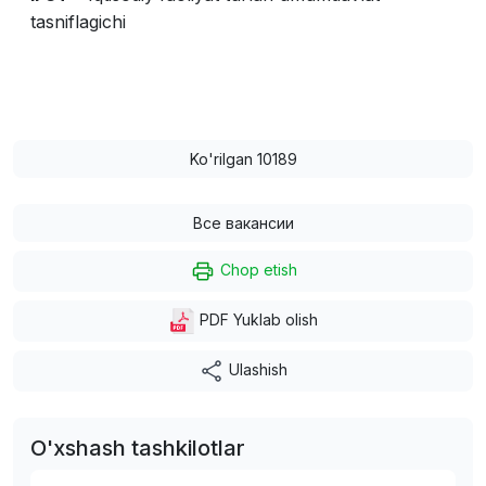
tasniflagichi
Ko'rilgan 10189
Все вакансии
Chop etish
PDF Yuklab olish
Ulashish
O'xshash tashkilotlar