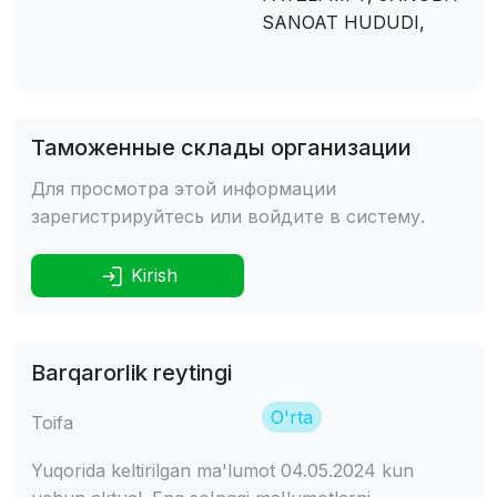
SANOAT HUDUDI,
Таможенные склады организации
Для просмотра этой информации
зарегистрируйтесь или войдите в систему.
Kirish
Barqarorlik reytingi
O'rta
Toifa
Yuqorida keltirilgan ma'lumot 04.05.2024 kun