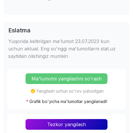
Eslatma
Yuqorida keltirilgan ma'lumot 23.07.2023 kun
uchun aktual. Eng so'nggi ma'lumotlarni stat.uz
saytidan olishingiz mumkin
Ma'lumotni yangilashni so'rash
Yangilash uchun so'rov yuborilgan
*
Grafik bo'yicha ma'lumotlar yangilanadi!
Tezkor yangilash