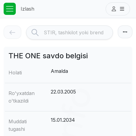
Izlash
THE ONE savdo belgisi
Amalda
Holati
22.03.2005
Ro'yxatdan
o'tkazildi
15.01.2034
Muddati
tugashi