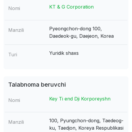
KT & G Corporation
Nomi
Pyeongchon-dong 100,
Manzili
Daedeok-gu, Daejeon, Korea
Yuridik shaxs
Turi
Talabnoma beruvchi
Key Ti end Dji Korporeyshn
Nomi
100, Pyungchon-dong, Taedeog-
Manzili
ku, Taedjon, Koreya Respublikasi