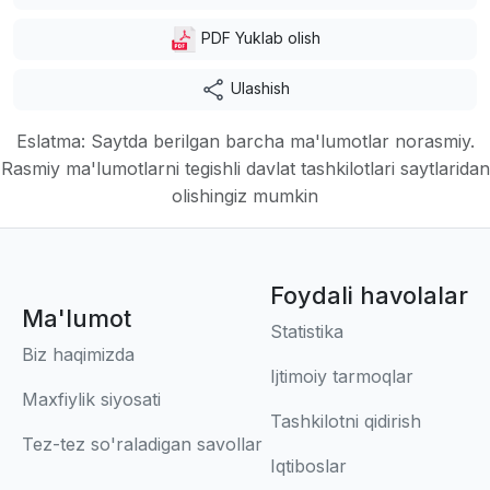
PDF Yuklab olish
Ulashish
Eslatma: Saytda berilgan barcha ma'lumotlar norasmiy.
Rasmiy ma'lumotlarni tegishli davlat tashkilotlari saytlaridan
olishingiz mumkin
Foydali havolalar
Ma'lumot
Statistika
Biz haqimizda
Ijtimoiy tarmoqlar
Maxfiylik siyosati
Tashkilotni qidirish
Tez-tez so'raladigan savollar
Iqtiboslar