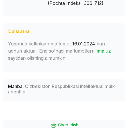
(Pochta Indeksi: 306-712)
Eslatma
Yuqorida keltirilgan ma'lumot
16.01.2024
kun
uchun aktual. Eng so'nggi ma'lumotlarni
ima.uz
saytidan olishingiz mumkin
Manba:
O‘zbekiston Respublikasi intellektual mulk
agentligi
Chop etish