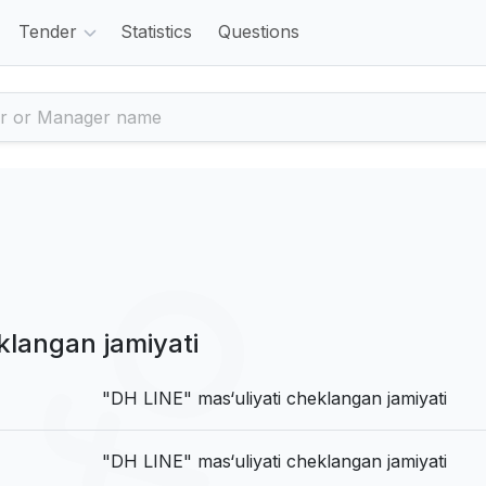
Tender
Statistics
Questions
klangan jamiyati
"DH LINE" mas‘uliyati cheklangan jamiyati
"DH LINE" mas‘uliyati cheklangan jamiyati