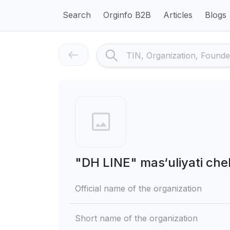
Search
Orginfo B2B
Articles
Blogs
"DH LINE" mas‘uliyati che
Official name of the organization
Short name of the organization