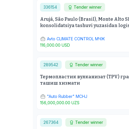
336154
Tender winner
Arujá, São Paulo (Brasil), Monte Alto S
konsolidatsiya tashuvi yuzasidan logis
Avto CLIMATE CONTROL МЧЖ
116,000.00 USD
289542
Tender winner
Термопластик вулканизат (TPV) гр
ташиш хизмати
"Auto Rubber" MCHJ
156,000,000.00 UZS
267364
Tender winner