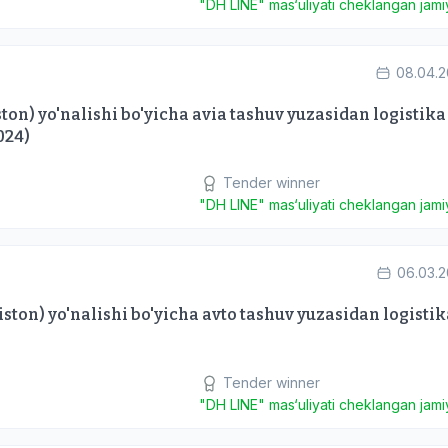
"DH LINE" mas‘uliyati cheklangan jamiy
08.04.
on) yo'nalishi bo'yicha avia tashuv yuzasidan logistika
024)
Tender winner
"DH LINE" mas‘uliyati cheklangan jamiy
06.03.
ston) yo'nalishi bo'yicha avto tashuv yuzasidan logistik
Tender winner
"DH LINE" mas‘uliyati cheklangan jamiy