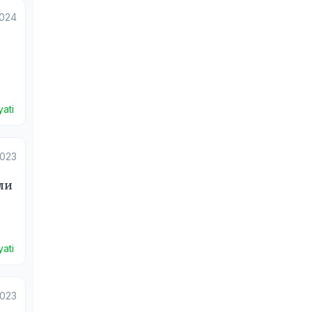
2024
ati
2023
ли
ati
2023