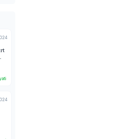
2024
rt
.
ati
2024