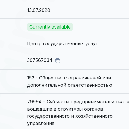
13.07.2020
Currently available
Центр государственных услуг
307567934
152 - Общество с ограниченной или
дополнительной ответственностью
79994 - Субъекты предпринимательства, 
вошедшие в структуры органов
государственного и хозяйственного
управления