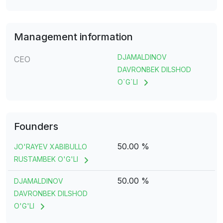
Management information
DJAMALDINOV
CEO
DAVRONBEK DILSHOD
O`G`LI
Founders
50.00 %
JO'RAYEV XABIBULLO
RUSTAMBEK O'G'LI
50.00 %
DJAMALDINOV
DAVRONBEK DILSHOD
O'G'LI