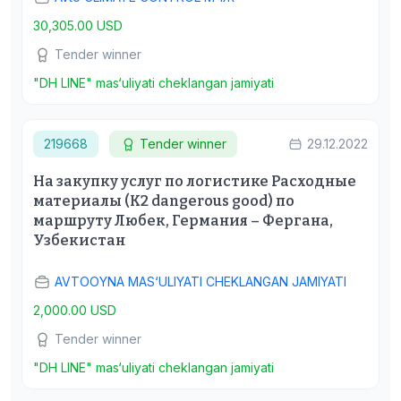
30,305.00 USD
Tender winner
"DH LINE" mas‘uliyati cheklangan jamiyati
219668
Tender winner
29.12.2022
На закупку услуг по логистике Расходные
материалы (K2 dangerous good) по
маршруту Любек, Германия – Фергана,
Узбекистан
AVTOOYNA MAS‘ULIYATI CHEKLANGAN JAMIYATI
2,000.00 USD
Tender winner
"DH LINE" mas‘uliyati cheklangan jamiyati