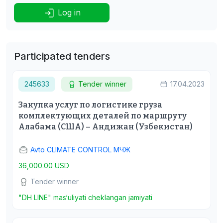
Log in
Participated tenders
245633
Tender winner
17.04.2023
Закупка услуг по логистике груза
комплектующих деталей по маршруту
Алабама (США) – Андижан (Узбекистан)
Avto CLIMATE CONTROL МЧЖ
36,000.00 USD
Tender winner
"DH LINE" mas‘uliyati cheklangan jamiyati