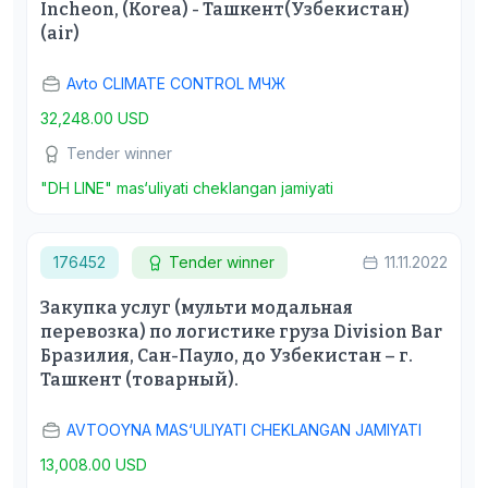
Incheon, (Korea) - Ташкент(Узбекистан)
(air)
Avto CLIMATE CONTROL МЧЖ
32,248.00 USD
Tender winner
"DH LINE" mas‘uliyati cheklangan jamiyati
176452
Tender winner
11.11.2022
Закупка услуг (мульти модальная
перевозка) по логистике груза Division Bar
Бразилия, Сан-Пауло, до Узбекистан – г.
Ташкент (товарный).
AVTOOYNA MAS‘ULIYATI CHEKLANGAN JAMIYATI
13,008.00 USD