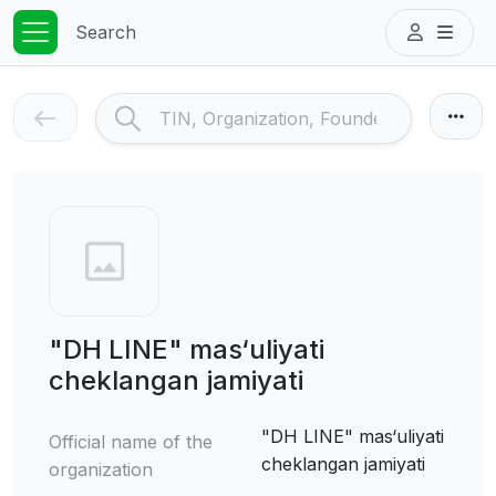
Search
"DH LINE" mas‘uliyati
cheklangan jamiyati
"DH LINE" mas‘uliyati
Official name of the
cheklangan jamiyati
organization