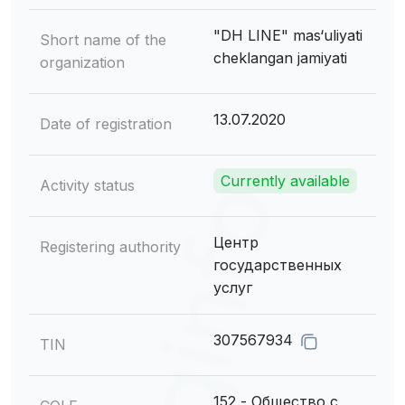
"DH LINE" mas‘uliyati
Short name of the
cheklangan jamiyati
organization
13.07.2020
Date of registration
Currently available
Activity status
Центр
Registering authority
государственных
услуг
307567934
TIN
152 - Общество с