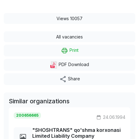
Views 10057
All vacancies
Print
PDF Download
Share
Similar organizations
200656665
24.06.1994
"SHOSHTRANS" qo'shma korxonasi
Limited Liability Company