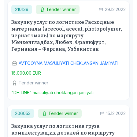
210139
Tender winner
29.12.2022
Закупку услуг по логистике Расходные
материалы (acecool, acecut, photopolymer,
черная эмаль) по маршруту
Мёнхенгладбах, Любек, Франкфурт,
Германия – Фергана, Узбекистан
AVTOOYNA MAS‘ULIYATI CHEKLANGAN JAMIYATI
16,000.00 EUR
Tender winner
"DH LINE" mas‘uliyati cheklangan jamiyati
206053
Tender winner
15.12.2022
Закупка услуг по логистике груза
комплектующих деталей по маршруту