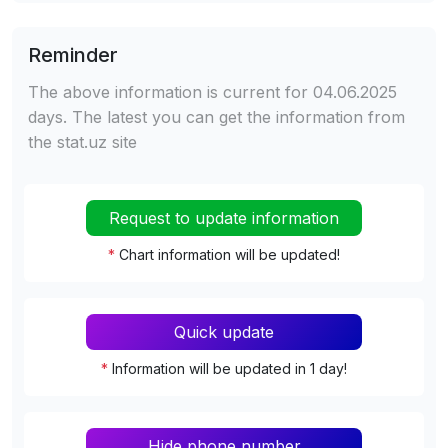
Reminder
The above information is current for 04.06.2025
days. The latest you can get the information from
the stat.uz site
Request to update information
*
Chart information will be updated!
Quick update
*
Information will be updated in 1 day!
Hide phone number