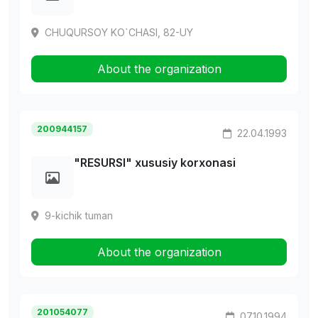
CHUQURSOY KO`CHASI, 82-UY
About the organization
200944157
22.04.1993
"RESURSI" xususiy korxonasi
9-kichik tuman
About the organization
201054077
07.10.1994