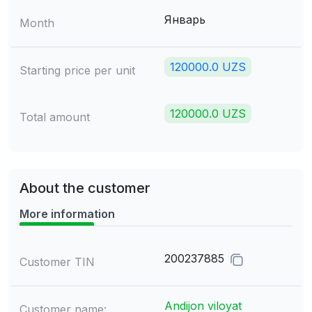
Январь
Month
120000.0 UZS
Starting price per unit
120000.0 UZS
Total amount
About the customer
More information
200237885
Customer TIN
Andijon viloyat
Customer name: