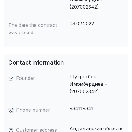
(207002342)
03.02.2022
The date the contract
was placed
Contact information
Шухратбек
Founder
Имомбердиев -
(207002342)
934119341
Phone number
Андижанская область
Customer address