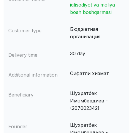
iqtisodiyot va moliya
bosh boshqarmasi
Бюджетная
Customer type
организация
30 day
Delivery time
Сифатли хизмат
Additional information
Шухратбек
Beneficiary
Имомбердиев -
(207002342)
Шухратбек
Founder
Имомбердиев -