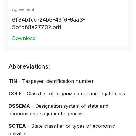
Agreement
6f34bfcc-24b5-46f6-9aa3-
5bfb68e27732.pdf
Download
Abbreviations:
TIN
- Taxpayer identification number
COLF
- Classifier of organizational and legal forms
DSSEMA
- Designation system of state and
economic management agencies
SCTEA
- State classifier of types of economic
activities