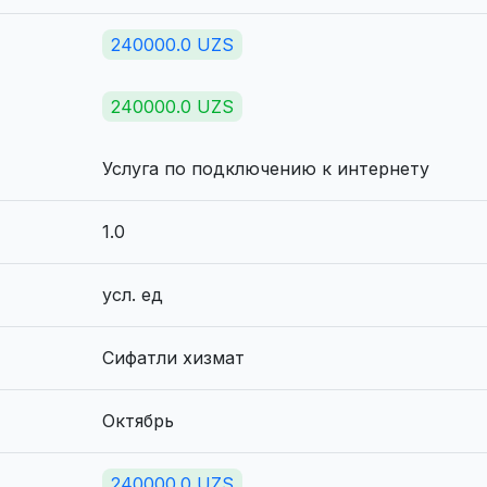
240000.0 UZS
240000.0 UZS
Услуга по подключению к интернету
1.0
усл. ед
Сифатли хизмат
Октябрь
240000.0 UZS