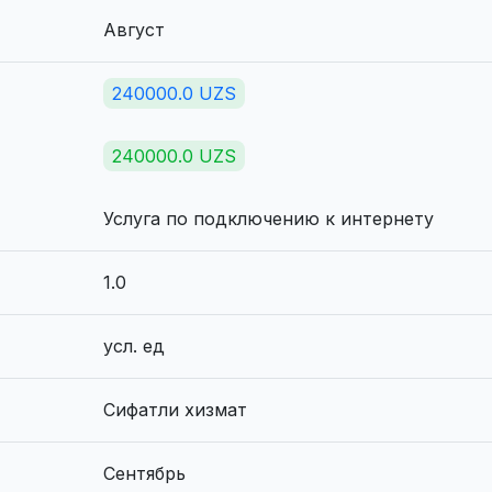
Август
240000.0 UZS
240000.0 UZS
Услуга по подключению к интернету
1.0
усл. ед
Сифатли хизмат
Сентябрь