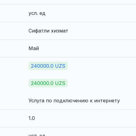
усл. ед
Сифатли хизмат
Май
240000.0 UZS
240000.0 UZS
Услуга по подключению к интернету
1.0
усл. ед