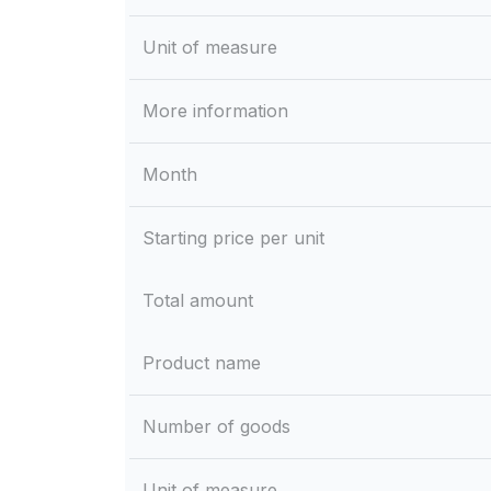
Unit of measure
More information
Month
Starting price per unit
Total amount
Product name
Number of goods
Unit of measure