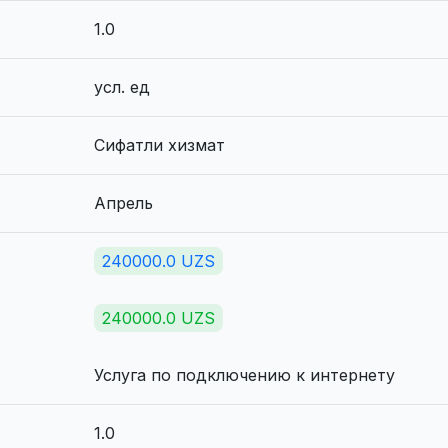
1.0
усл. ед
Сифатли хизмат
Апрель
240000.0 UZS
240000.0 UZS
Услуга по подключению к интернету
1.0