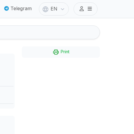
Telegram
EN
Print