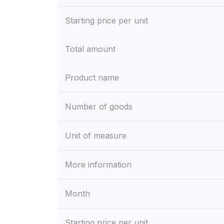
Starting price per unit
Total amount
Product name
Number of goods
Unit of measure
More information
Month
Starting price per unit