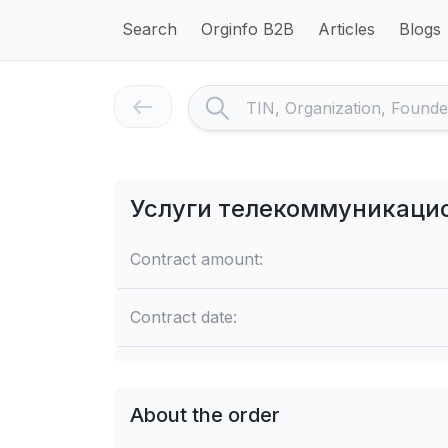
Search
Orginfo B2B
Articles
Blogs
Услуги телекоммуникаци
Contract amount:
Contract date:
About the order