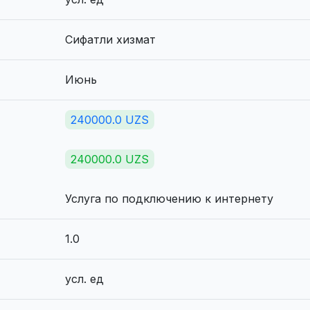
Сифатли хизмат
Июнь
240000.0 UZS
240000.0 UZS
Услуга по подключению к интернету
1.0
усл. ед