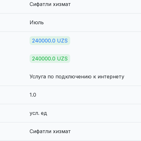
Сифатли хизмат
Июль
240000.0 UZS
240000.0 UZS
Услуга по подключению к интернету
1.0
усл. ед
Сифатли хизмат