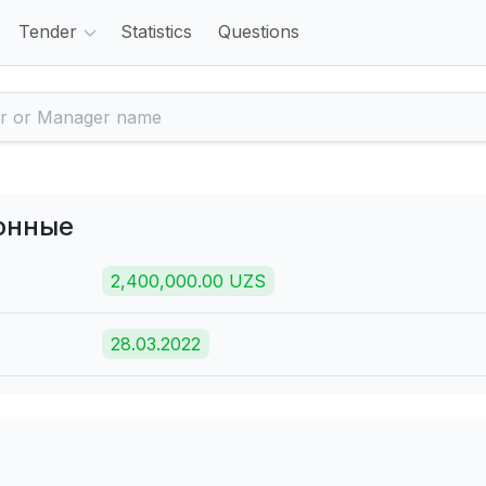
Tender
Statistics
Questions
онные
2,400,000.00 UZS
28.03.2022