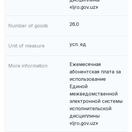
«Ijro.gov.uz»
26.0
Number of goods
усл. ед
Unit of measure
Ежемесячная
More information
абонентская плата за
использование
Единой
межведомственной
электронной системы
исполнительской
дисциплины
«Ijro.gov.uz»