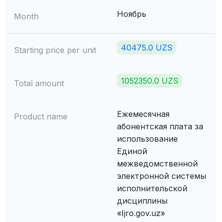
Ноябрь
Month
40475.0 UZS
Starting price per unit
1052350.0 UZS
Total amount
Ежемесячная
Product name
абонентская плата за
использование
Единой
межведомственной
электронной системы
исполнительской
дисциплины
«Ijro.gov.uz»