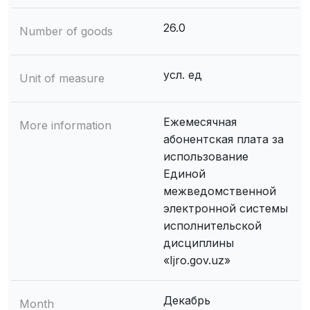
26.0
Number of goods
усл. ед
Unit of measure
Ежемесячная
More information
абонентская плата за
использование
Единой
межведомственной
электронной системы
исполнительской
дисциплины
«Ijro.gov.uz»
Декабрь
Month