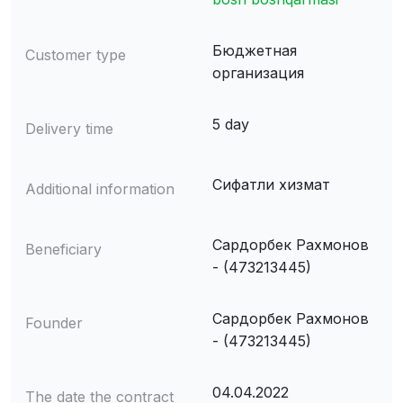
Бюджетная
Customer type
организация
5 day
Delivery time
Сифатли хизмат
Additional information
Сардорбек Рахмонов
Beneficiary
- (473213445)
Сардорбек Рахмонов
Founder
- (473213445)
04.04.2022
The date the contract