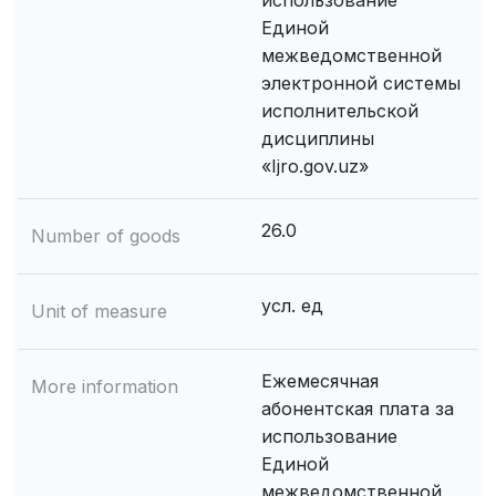
использование
Единой
межведомственной
электронной системы
исполнительской
дисциплины
«Ijro.gov.uz»
26.0
Number of goods
усл. ед
Unit of measure
Ежемесячная
More information
абонентская плата за
использование
Единой
межведомственной