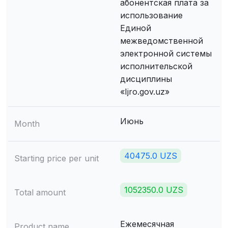
абонентская плата за
использование
Единой
межведомственной
электронной системы
исполнительской
дисциплины
«Ijro.gov.uz»
Июнь
Month
40475.0 UZS
Starting price per unit
1052350.0 UZS
Total amount
Ежемесячная
Product name