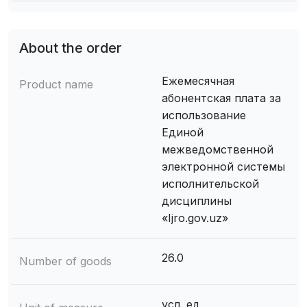
About the order
Ежемесячная
Product name
абонентская плата за
использование
Единой
межведомственной
электронной системы
исполнительской
дисциплины
«Ijro.gov.uz»
26.0
Number of goods
усл. ед