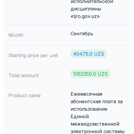
исполнительской
дисциплины
«Ijro.gov.uz»
Сентябрь
Month
40475.0 UZS
Starting price per unit
1052350.0 UZS
Total amount
Ежемесячная
Product name
абонентская плата за
использование
Единой
межведомственной
электронной системы