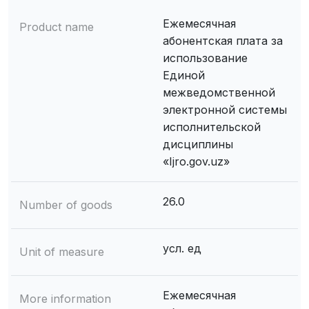
Ежемесячная
Product name
абонентская плата за
использование
Единой
межведомственной
электронной системы
исполнительской
дисциплины
«Ijro.gov.uz»
26.0
Number of goods
усл. ед
Unit of measure
Ежемесячная
More information