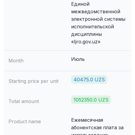
Единой
межведомственной
электронной системы
исполнительской
дисциплины
«Ijro.gov.uz»
Июль
Month
40475.0 UZS
Starting price per unit
1052350.0 UZS
Total amount
Ежемесячная
Product name
абонентская плата за