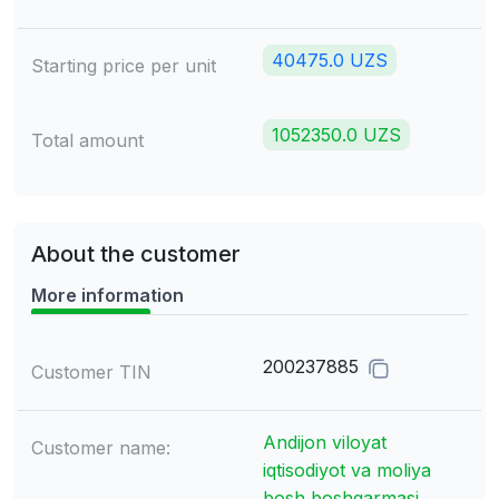
40475.0 UZS
Starting price per unit
1052350.0 UZS
Total amount
About the customer
More information
200237885
Customer TIN
Andijon viloyat
Customer name:
iqtisodiyot va moliya
bosh boshqarmasi