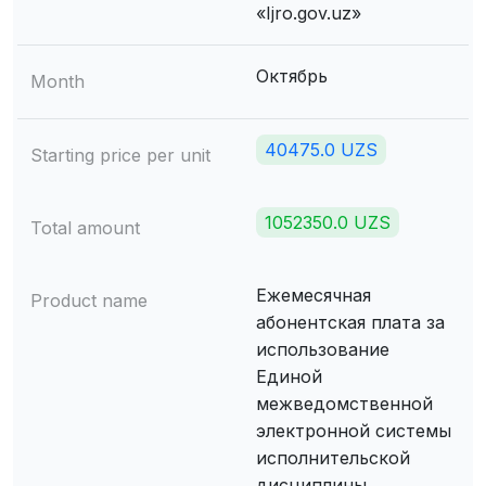
«Ijro.gov.uz»
Октябрь
Month
40475.0 UZS
Starting price per unit
1052350.0 UZS
Total amount
Ежемесячная
Product name
абонентская плата за
использование
Единой
межведомственной
электронной системы
исполнительской
дисциплины