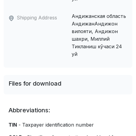
Андижанская область
Shipping Address
АндижанАндижон
вилояти, Андижон
шахри, Миллий
Тикланиш кўчаси 24
уй
Files for download
Abbreviations:
TIN
- Taxpayer identification number