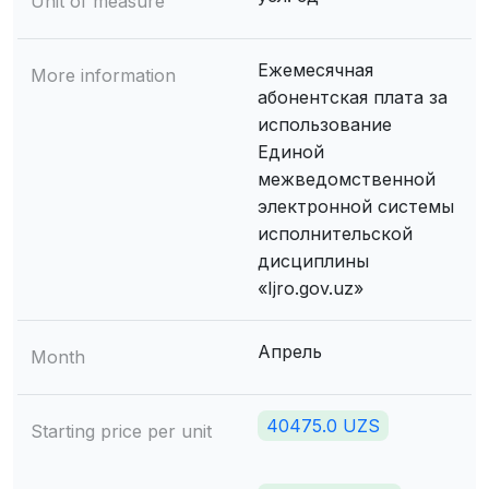
Unit of measure
Ежемесячная
More information
абонентская плата за
использование
Единой
межведомственной
электронной системы
исполнительской
дисциплины
«Ijro.gov.uz»
Апрель
Month
40475.0 UZS
Starting price per unit