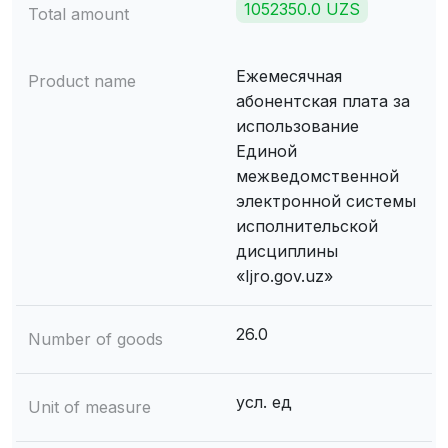
1052350.0 UZS
Total amount
Ежемесячная
Product name
абонентская плата за
использование
Единой
межведомственной
электронной системы
исполнительской
дисциплины
«Ijro.gov.uz»
26.0
Number of goods
усл. ед
Unit of measure