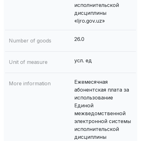
исполнительской
дисциплины
«Ijro.gov.uz»
26.0
Number of goods
усл. ед
Unit of measure
Ежемесячная
More information
абонентская плата за
использование
Единой
межведомственной
электронной системы
исполнительской
дисциплины