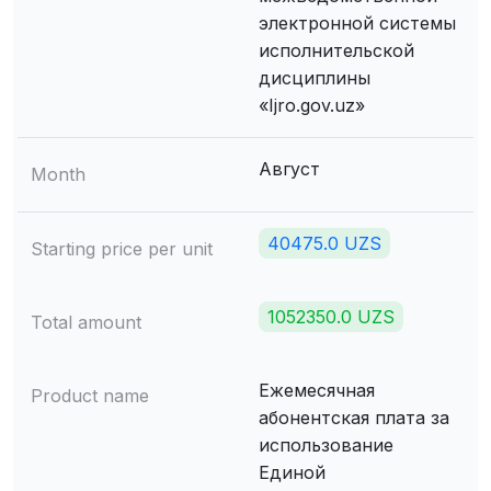
электронной системы
исполнительской
дисциплины
«Ijro.gov.uz»
Август
Month
40475.0 UZS
Starting price per unit
1052350.0 UZS
Total amount
Ежемесячная
Product name
абонентская плата за
использование
Единой