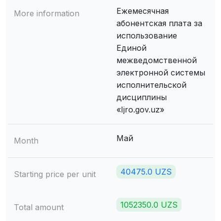
Ежемесячная
More information
абонентская плата за
использование
Единой
межведомственной
электронной системы
исполнительской
дисциплины
«Ijro.gov.uz»
Май
Month
40475.0 UZS
Starting price per unit
1052350.0 UZS
Total amount