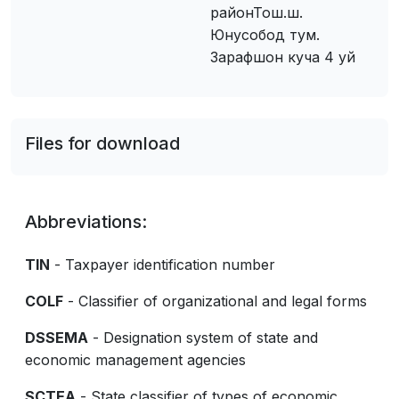
районТош.ш.
Юнусобод тум.
Зарафшон куча 4 уй
Files for download
Abbreviations:
TIN
- Taxpayer identification number
COLF
- Classifier of organizational and legal forms
DSSEMA
- Designation system of state and
economic management agencies
SCTEA
- State classifier of types of economic