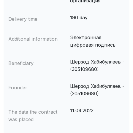
организация
190 day
Delivery time
Электронная
Additional information
цифровая подпись
Шерзод Хабибуллаев -
Beneficiary
(305109680)
Шерзод Хабибуллаев -
Founder
(305109680)
11.04.2022
The date the contract
was placed