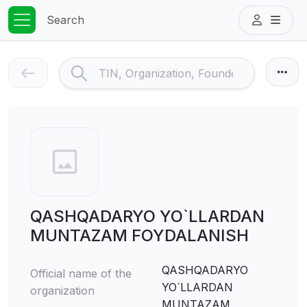
Search
QASHQADARYO YO`LLARDAN
MUNTAZAM FOYDALANISH
QASHQADARYO
Official name of the
YO`LLARDAN
organization
MUNTAZAM