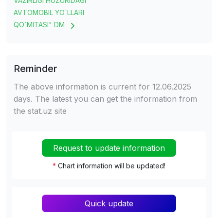
VAZIRLIGI HUZURIDAGI
AVTOMOBIL YO`LLARI
QO`MITASI" DM
Reminder
The above information is current for 12.06.2025
days. The latest you can get the information from
the stat.uz site
Request to update information
*
Chart information will be updated!
Quick update