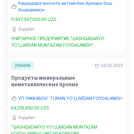
Кашкадаре вилояти автомобил йуллари бош
бошкармаси
11,837,097,000.00 UZS
Supplier
УНИТАРНОЕ ПРЕДПРИЯТИЕ "QASHQADARYO
YO'LLARDAN MUNTAZAM FOYDALANISH"
299498
04.02.2022
Продукты минеральные
неметаллические прочие
УП YAKKABOG' TUMAN YO'LLARDAN FOYDALANISH
64,516,692.00 UZS
Supplier
"QASHQADARYO YO'LLARDAN MUNTAZAM
FOYDALANISH" UNITAR KORXONA