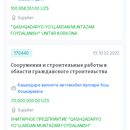
100,958,551.00 UZS
Supplier
"QASHQADARYO YO'LLARDAN MUNTAZAM
FOYDALANISH" UNITAR KORXONA
170440
10.02.2022
Сооружения и строительные работы в
области гражданского строительства
Кашкадаре вилояти автомобил йуллари бош
бошкармаси
70,000,000.00 UZS
Supplier
УНИТАРНОЕ ПРЕДПРИЯТИЕ "QASHQADARYO
YO'LLARDAN MUNTAZAM FOYDALANISH"