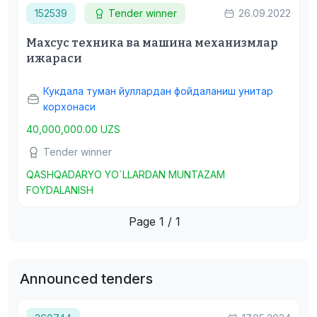
152539
Tender winner
26.09.2022
Махсус техника ва машина механизмлар
ижараси
Кукдала туман йуллардан фойдаланиш унитар
корхонаси
40,000,000.00 UZS
Tender winner
QASHQADARYO YO`LLARDAN MUNTAZAM
FOYDALANISH
Page 1 / 1
Announced tenders