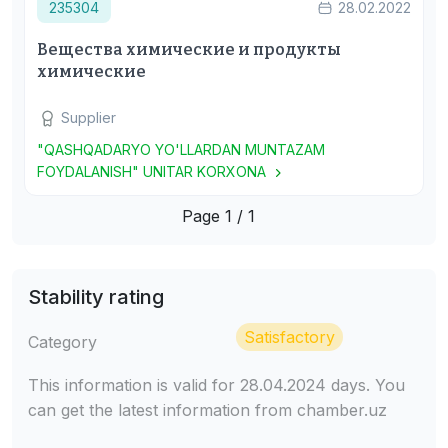
235304
28.02.2022
Вещества химические и продукты
химические
Supplier
"QASHQADARYO YO'LLARDAN MUNTAZAM
FOYDALANISH" UNITAR KORXONA
Page 1 / 1
Stability rating
Satisfactory
Category
This information is valid for 28.04.2024 days. You
can get the latest information from chamber.uz