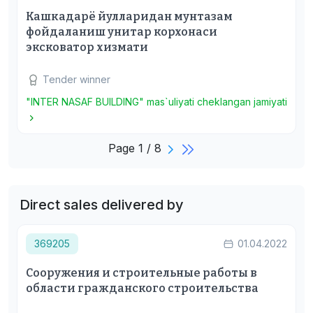
Кашкадарё йулларидан мунтазам
фойдаланиш унитар корхонаси
эксковатор хизмати
Tender winner
"INTER NASAF BUILDING" mas`uliyati cheklangan jamiyati
Page 1 / 8
Direct sales delivered by
369205
01.04.2022
Сооружения и строительные работы в
области гражданского строительства