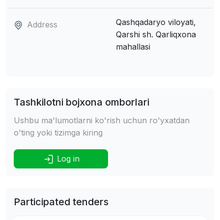
Qashqadaryo viloyati,
Address
Qarshi sh.
Qarliqxona
mahallasi
Tashkilotni bojxona omborlari
Ushbu ma'lumotlarni ko'rish uchun ro'yxatdan
o'ting yoki tizimga kiring
Log in
Participated tenders