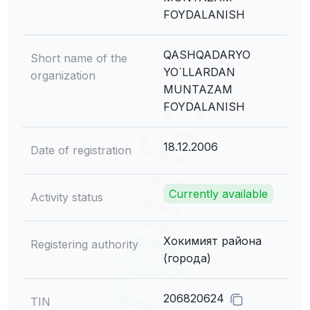
FOYDALANISH
QASHQADARYO
Short name of the
YO`LLARDAN
organization
MUNTAZAM
FOYDALANISH
18.12.2006
Date of registration
Currently available
Activity status
Хокимият района
Registering authority
(города)
206820624
TIN