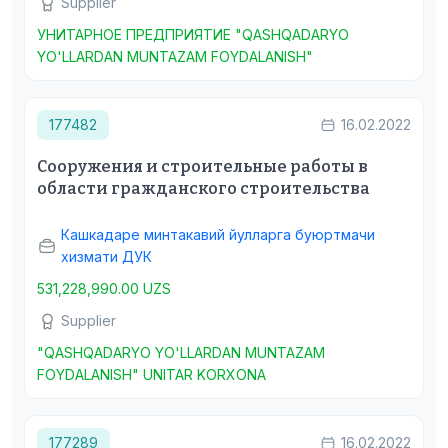
Supplier
УНИТАРНОЕ ПРЕДПРИЯТИЕ "QASHQADARYO
YO'LLARDAN MUNTAZAM FOYDALANISH"
177482
16.02.2022
Сооружения и строительные работы в
области гражданского строительства
Кашкадаре минтакавий йулларга буюртмачи
хизмати ДУК
531,228,990.00 UZS
Supplier
"QASHQADARYO YO'LLARDAN MUNTAZAM
FOYDALANISH" UNITAR KORXONA
177289
16.02.2022