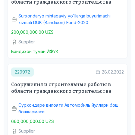
области гражданского строительства
Surxondaryo mintaqaviy yo`llarga buyurtmachi
xizmati DUK (Bandixon) Fond-2020
200,000,000.00 UZS
Supplier
Бандихон туман ЙФУК
229972
28.02.2022
Сооружения и строительные работы в
области гражданского строительства
Сурхондаре вилояти Автомобиль йуллари бош
бошкармаси
660,000,000.00 UZS
Supplier