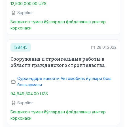
12,500,000.00 UZS
Supplier
Бандихон туман йўллардан фойдаланиш унитар
корхонаси
128445
28.01.2022
Сооружения и строительные работы в
области гражданского строительства
Сурхондаре вилояти Автомобиль йуллари бош
бошкармаси
94,649,304.00 UZS
Supplier
Бандихон туман йўллардан фойдаланиш унитар
корхонаси