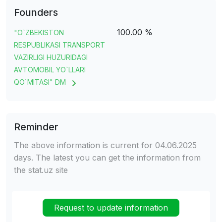
Founders
100.00 %
"O`ZBEKISTON
RESPUBLIKASI TRANSPORT
VAZIRLIGI HUZURIDAGI
AVTOMOBIL YO`LLARI
QO`MITASI" DM
Reminder
The above information is current for 04.06.2025
days. The latest you can get the information from
the stat.uz site
Request to update information