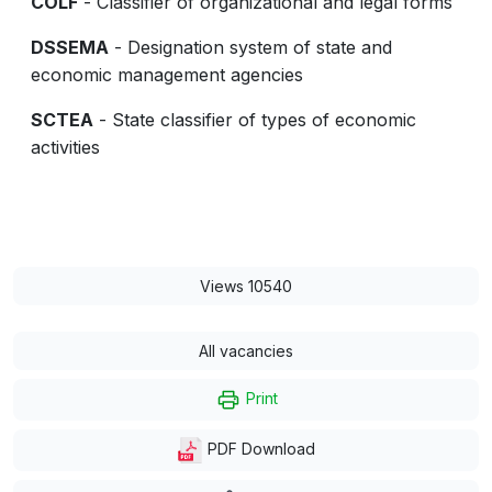
COLF
- Classifier of organizational and legal forms
DSSEMA
- Designation system of state and
economic management agencies
SCTEA
- State classifier of types of economic
activities
Views 10540
All vacancies
Print
PDF Download