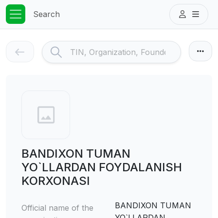
Search
BANDIXON TUMAN
YO`LLARDAN FOYDALANISH
KORXONASI
BANDIXON TUMAN
Official name of the
YO`LLARDAN