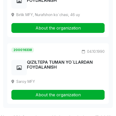
FOYDALANISH
Birlik MFY, Nurafshon ko`chasi, 46 uy
About the organization
200016338
04.10.1990
QIZILTEPA TUMAN YO`LLARDAN
FOYDALANISH
Saroy MFY
About the organization