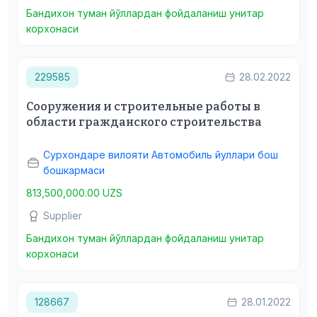
Бандихон туман йўллардан фойдаланиш унитар
корхонаси
229585
28.02.2022
Сооружения и строительные работы в
области гражданского строительства
Сурхондаре вилояти Автомобиль йуллари бош
бошкармаси
813,500,000.00 UZS
Supplier
Бандихон туман йўллардан фойдаланиш унитар
корхонаси
128667
28.01.2022