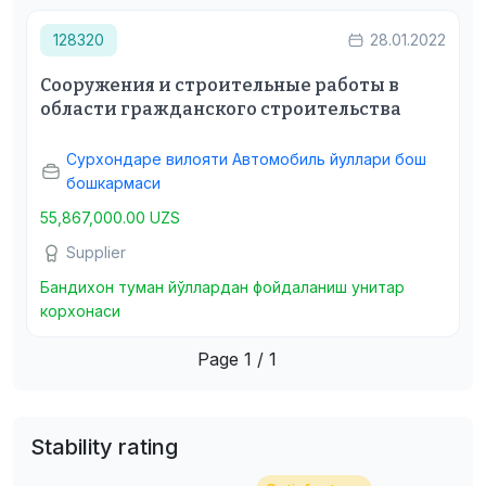
128320
28.01.2022
Сооружения и строительные работы в
области гражданского строительства
Сурхондаре вилояти Автомобиль йуллари бош
бошкармаси
55,867,000.00 UZS
Supplier
Бандихон туман йўллардан фойдаланиш унитар
корхонаси
Page 1 / 1
Stability rating