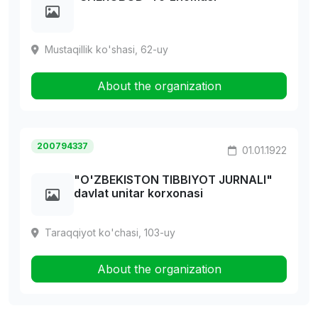
Mustaqillik ko'shasi, 62-uy
About the organization
200794337
01.01.1922
"O'ZBEKISTON TIBBIYOT JURNALI"
davlat unitar korxonasi
Taraqqiyot ko'chasi, 103-uy
About the organization