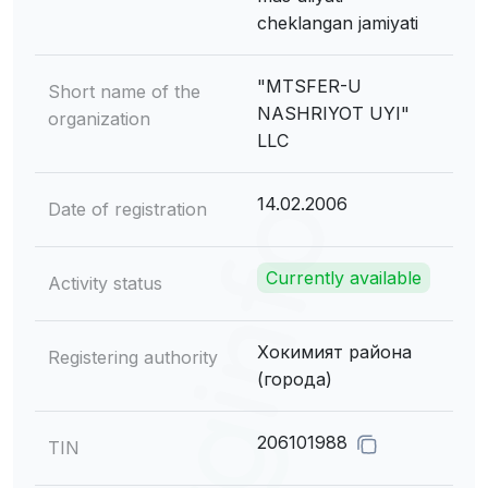
cheklangan jamiyati
"MTSFER-U
Short name of the
NASHRIYOT UYI"
organization
LLC
14.02.2006
Date of registration
Currently available
Activity status
Хокимият района
Registering authority
(города)
206101988
TIN