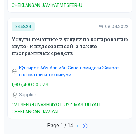
CHEKLANGAN JAMIYATMTSFER-U
345824
08.04.2022
Услуги печатные и услуги по копированию
звуко- и видеозаписей, а также
программных средств
Кўнгирот Абу Али ибн Сино номидаги Жамоат
саломатлиги техникуми
1,697,400.00 UZS
Supplier
"MTSFER-U NASHRIYOT UYI" MAS'ULIYATI
CHEKLANGAN JAMIYAT
Page 1 / 14