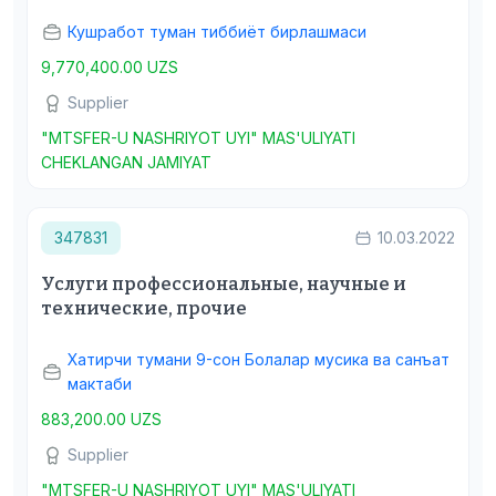
Кушработ туман тиббиёт бирлашмаси
9,770,400.00 UZS
Supplier
"MTSFER-U NASHRIYOT UYI" MAS'ULIYATI
CHEKLANGAN JAMIYAT
347831
10.03.2022
Услуги профессиональные, научные и
технические, прочие
Хатирчи тумани 9-сон Болалар мусика ва санъат
мактаби
883,200.00 UZS
Supplier
"MTSFER-U NASHRIYOT UYI" MAS'ULIYATI