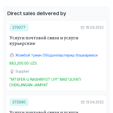
Direct sales delivered by
379377
18.04.2022
Услуги почтовой связи и услуги
курьерские
Жомбой туман Ободонлаштириш бошкармаси
883,200.00 UZS
Supplier
"MTSFER-U NASHRIYOT UYI" MAS'ULIYATI
CHEKLANGAN JAMIYAT
372990
13.04.2022
Услуги почтовой связи и услуги