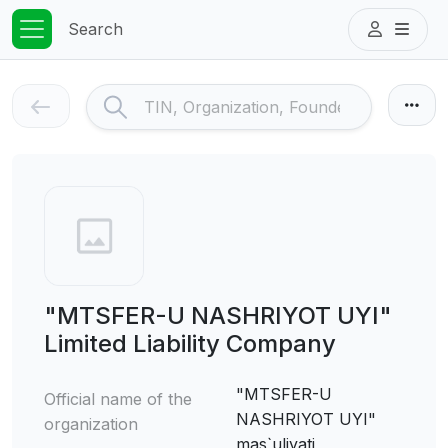
Search
"MTSFER-U NASHRIYOT UYI"
Limited Liability Company
"MTSFER-U
Official name of the
NASHRIYOT UYI"
organization
mas`uliyati