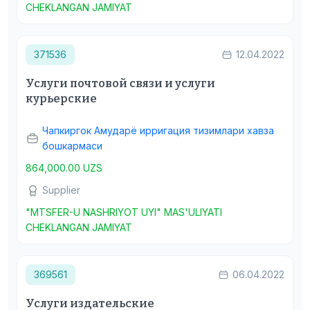
CHEKLANGAN JAMIYAT
371536
12.04.2022
Услуги почтовой связи и услуги
курьерские
Чапкиргок Амударё ирригация тизимлари хавза
бошкармаси
864,000.00 UZS
Supplier
"MTSFER-U NASHRIYOT UYI" MAS'ULIYATI
CHEKLANGAN JAMIYAT
369561
06.04.2022
Услуги издательские