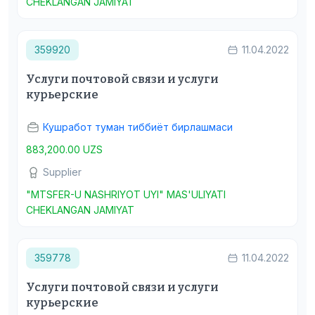
CHEKLANGAN JAMIYAT
359920
11.04.2022
Услуги почтовой связи и услуги
курьерские
Кушработ туман тиббиёт бирлашмаси
883,200.00 UZS
Supplier
"MTSFER-U NASHRIYOT UYI" MAS'ULIYATI
CHEKLANGAN JAMIYAT
359778
11.04.2022
Услуги почтовой связи и услуги
курьерские