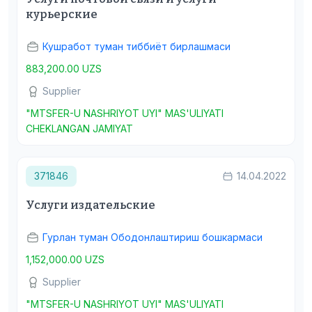
курьерские
Кушработ туман тиббиёт бирлашмаси
883,200.00 UZS
Supplier
"MTSFER-U NASHRIYOT UYI" MAS'ULIYATI
CHEKLANGAN JAMIYAT
371846
14.04.2022
Услуги издательские
Гурлан туман Ободонлаштириш бошкармаси
1,152,000.00 UZS
Supplier
"MTSFER-U NASHRIYOT UYI" MAS'ULIYATI