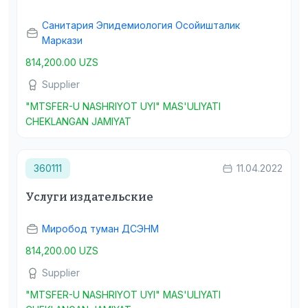
Санитария Эпидемиология Осойишталик
Маркази
814,200.00 UZS
Supplier
"MTSFER-U NASHRIYOT UYI" MAS'ULIYATI
CHEKLANGAN JAMIYAT
360111
11.04.2022
Услуги издательские
Миробод туман ДСЭНМ
814,200.00 UZS
Supplier
"MTSFER-U NASHRIYOT UYI" MAS'ULIYATI