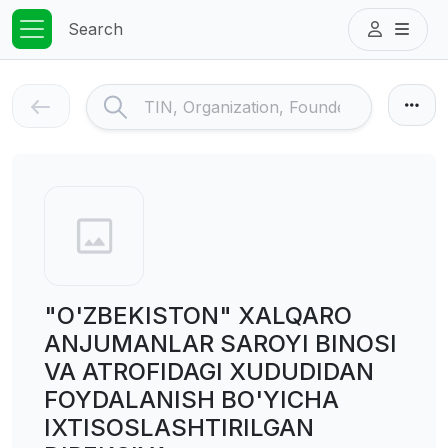
Search
"O'ZBEKISTON" XALQARO
ANJUMANLAR SAROYI BINOSI
VA ATROFIDAGI XUDUDIDAN
FOYDALANISH BO'YICHA
IXTISOSLASHTIRILGAN