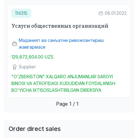
114315
06.01.2022
Услуги общественных организаций
Маданият ва санъатни ривожлантириш
жамгармаси
129,872,604.00 UZS
Supplier
"O'ZBEKISTON" XALQARO ANJUMANLAR SAROYI
BINOSI VA ATROFIDAGI XUDUDIDAN FOYDALANISH
BO'YICHA IXTISOSLASHTIRILGAN DIREKSIYA
Page 1 / 1
Order direct sales