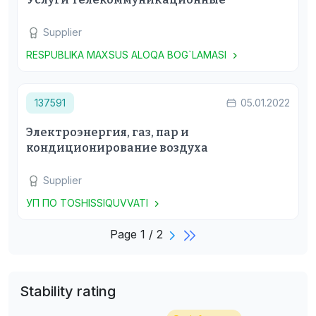
Supplier
RESPUBLIKA MAXSUS ALOQA BOG`LAMASI
137591
05.01.2022
Электроэнергия, газ, пар и
кондиционирование воздуха
Supplier
УП ПО ТOSHISSIQUVVATI
Page 1 / 2
Stability rating