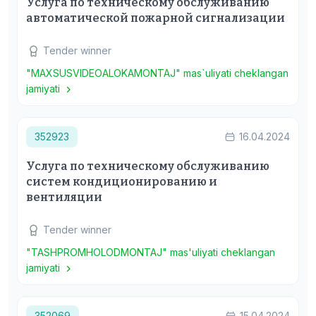
Услуга по техническому обслуживанию
автоматической пожарной сигнализации
Tender winner
"MAXSUSVIDEOALOKAMONTAJ" mas`uliyati cheklangan
jamiyati
352923
16.04.2024
Услуга по техническому обслуживанию
систем кондиционированию и
вентиляции
Tender winner
"TASHPROMHOLODMONTAJ" mas'uliyati cheklangan
jamiyati
352069
15.04.2024