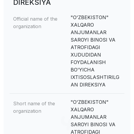
DIREKSIYA
"O'ZBEKISTON"
Official name of the
XALQARO
organization
ANJUMANLAR
SAROYI BINOSI VA
ATROFIDAGI
XUDUDIDAN
FOYDALANISH
BO'YICHA
IXTISOSLASHTIRILG
AN DIREKSIYA
"O'ZBEKISTON"
Short name of the
XALQARO
organization
ANJUMANLAR
SAROYI BINOSI VA
ATROFIDAGI