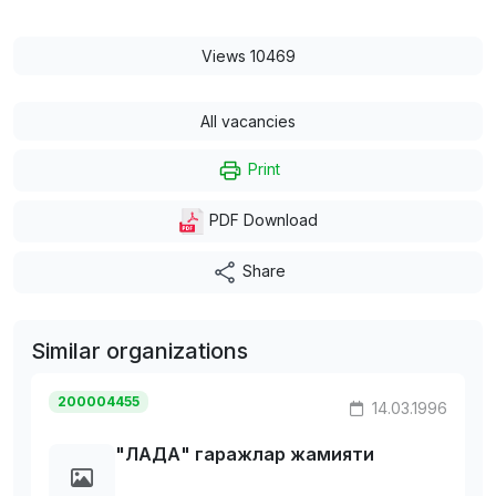
Views 10469
All vacancies
Print
PDF Download
Share
Similar organizations
200004455
14.03.1996
"ЛАДА" гаражлар жамияти