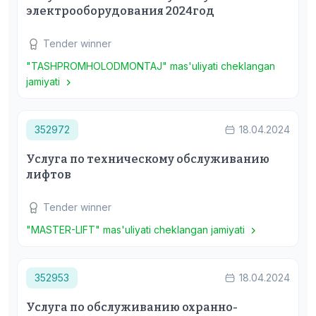
электрооборудования 2024год
Tender winner
"TASHPROMHOLODMONTAJ" mas'uliyati cheklangan
jamiyati
352972
18.04.2024
Услуга по техническому обслуживанию
лифтов
Tender winner
"MASTER-LIFT" mas'uliyati cheklangan jamiyati
352953
18.04.2024
Услуга по обслуживанию охранно-