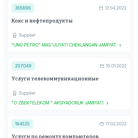
355896
12.04.2022
Кокс и нефтепродукты
Supplier
"UNG PETRO" MAS'ULIYATI CHEKLANGAN JAMIYAT
207049
10.01.2022
Услуги телекоммуникационные
Supplier
"O`ZBEKTELEKOM " AKSIYADORLIK JAMIYATI
194525
17.02.2022
Услуги по ремонту компьютеров,