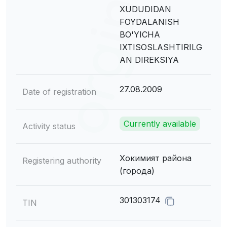
XUDUDIDAN
FOYDALANISH
BO'YICHA
IXTISOSLASHTIRILG
AN DIREKSIYA
27.08.2009
Date of registration
Currently available
Activity status
Хокимият района
Registering authority
(города)
301303174
TIN