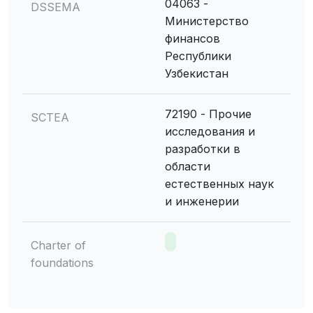
04063 -
DSSEMA
Министерство
финансов
Республики
Узбекистан
72190 - Прочие
SCTEA
исследования и
разработки в
области
естественных наук
и инженерии
Charter of
foundations