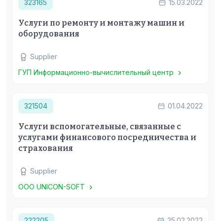
323165
15.03.2022
Услуги по ремонту и монтажу машин и
оборудования
Supplier
ГУП Информационно-вычислительный центр
321504
01.04.2022
Услуги вспомогательные, связанные с
услугами финансового посредничества и
страхования
Supplier
ООО UNICON-SOFT
222205
25.02.2022