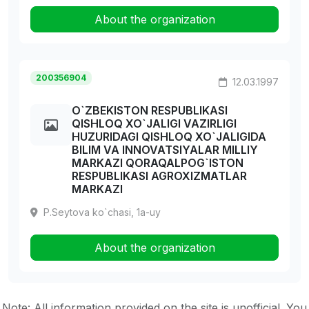
About the organization
200356904
12.03.1997
O`ZBEKISTON RESPUBLIKASI
QISHLOQ XO`JALIGI VAZIRLIGI
HUZURIDAGI QISHLOQ XO`JALIGIDA
BILIM VA INNOVATSIYALAR MILLIY
MARKAZI QORAQALPOG`ISTON
RESPUBLIKASI AGROXIZMATLAR
MARKAZI
P.Seytova ko`chasi, 1a-uy
About the organization
Note: All information provided on the site is unofficial. You