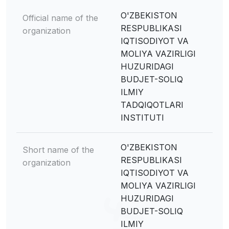
O'ZBEKISTON
Official name of the
RESPUBLIKASI
organization
IQTISODIYOT VA
MOLIYA VAZIRLIGI
HUZURIDAGI
BUDJET-SOLIQ
ILMIY
TADQIQOTLARI
INSTITUTI
O'ZBEKISTON
Short name of the
RESPUBLIKASI
organization
IQTISODIYOT VA
MOLIYA VAZIRLIGI
HUZURIDAGI
BUDJET-SOLIQ
ILMIY