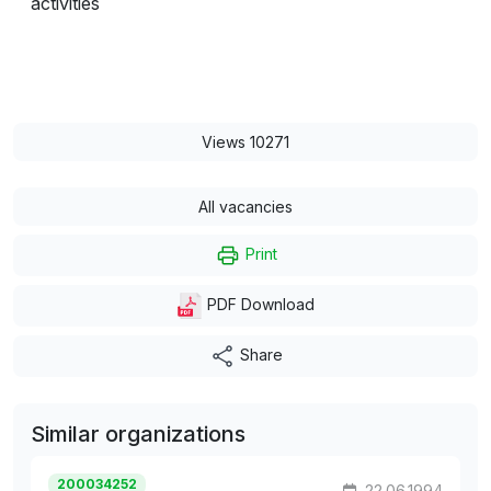
activities
Views 10271
All vacancies
Print
PDF Download
Share
Similar organizations
200034252
22.06.1994