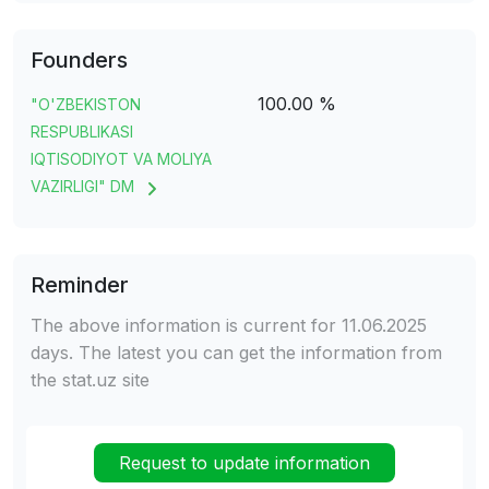
Founders
100.00 %
"O'ZBEKISTON
RESPUBLIKASI
IQTISODIYOT VA MOLIYA
VAZIRLIGI" DM
Reminder
The above information is current for 11.06.2025
days. The latest you can get the information from
the stat.uz site
Request to update information