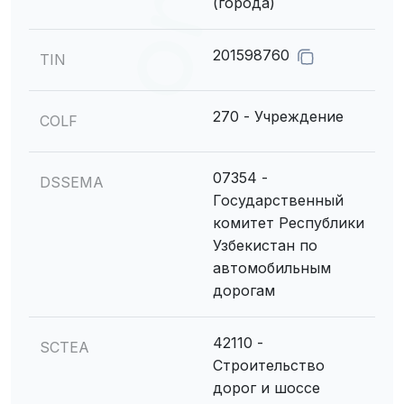
(города)
201598760
TIN
270 - Учреждение
COLF
07354 -
DSSEMA
Государственный
комитет Республики
Узбекистан по
автомобильным
дорогам
42110 -
SCTEA
Строительство
дорог и шоссе