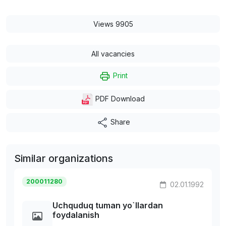
Views 9905
All vacancies
Print
PDF Download
Share
Similar organizations
200011280
02.01.1992
Uchquduq tuman yo`llardan
foydalanish