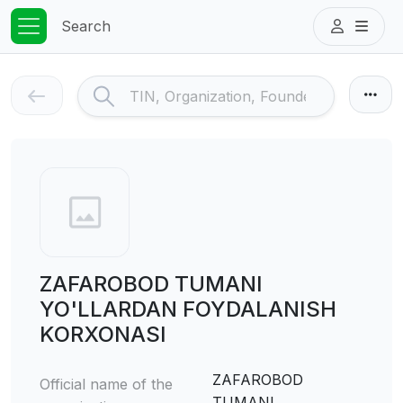
Search
ZAFAROBOD TUMANI
YO'LLARDAN FOYDALANISH
KORXONASI
ZAFAROBOD
Official name of the
TUMANI