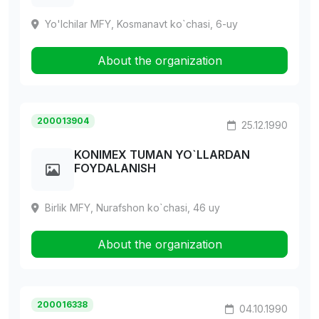
Yo'lchilar MFY, Kosmanavt ko`chasi, 6-uy
About the organization
200013904
25.12.1990
KONIMEX TUMAN YO`LLARDAN
FOYDALANISH
Birlik MFY, Nurafshon ko`chasi, 46 uy
About the organization
200016338
04.10.1990