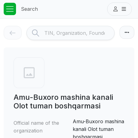
Search
Amu-Buxoro mashina kanali
Olot tuman boshqarmasi
Amu-Buxoro mashina
Official name of the
kanali Olot tuman
organization
boshqarmasi