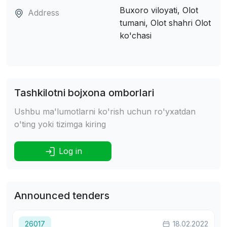
Buxoro viloyati, Olot
Address
tumani, Olot shahri
Olot
ko'chasi
Tashkilotni bojxona omborlari
Ushbu ma'lumotlarni ko'rish uchun ro'yxatdan
o'ting yoki tizimga kiring
Log in
Announced tenders
26017
18.02.2022