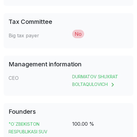
Tax Committee
No
Big tax payer
Management information
DURMATOV SHUXRAT
CEO
BOLTAQULOVICH
Founders
100.00 %
"O`ZBEKISTON
RESPUBLIKASI SUV