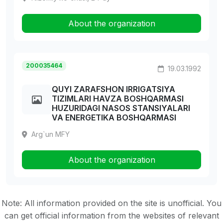
About the organization
200035464
19.03.1992
QUYI ZARAFSHON IRRIGATSIYA
TIZIMLARI HAVZA BOSHQARMASI
HUZURIDAGI NASOS STANSIYALARI
VA ENERGETIKA BOSHQARMASI
Arg`un MFY
About the organization
Note: All information provided on the site is unofficial. You
can get official information from the websites of relevant