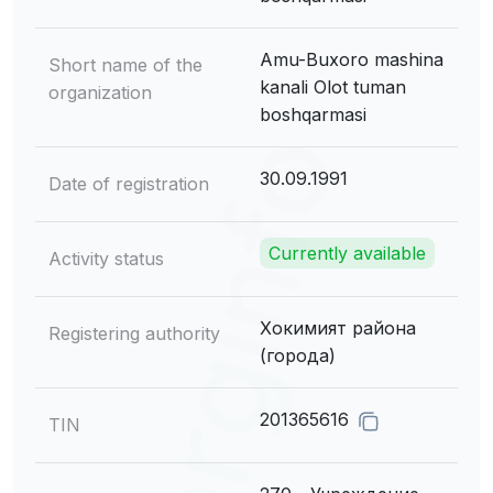
Amu-Buxoro mashina
Short name of the
kanali Olot tuman
organization
boshqarmasi
30.09.1991
Date of registration
Currently available
Activity status
Хокимият района
Registering authority
(города)
201365616
TIN