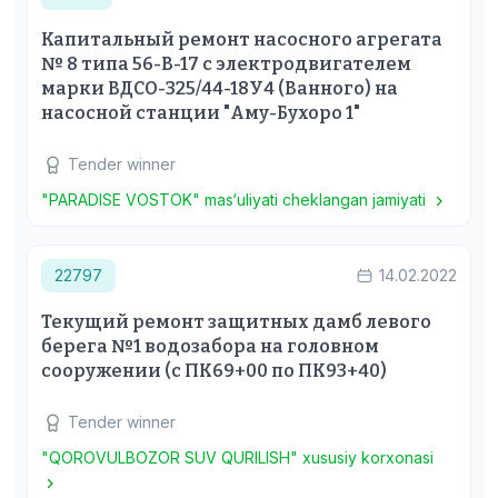
Капитальный ремонт насосного агрегата
№ 8 типа 56-В-17 с электродвигателем
марки ВДСО-325/44-18У4 (Ванного) на
насосной станции "Аму-Бухоро 1"
Tender winner
"PARADISE VOSTOK" mas‘uliyati cheklangan jamiyati
22797
14.02.2022
Текущий ремонт защитных дамб левого
берега №1 водозабора на головном
сооружении (с ПК69+00 по ПК93+40)
Tender winner
"QOROVULBOZOR SUV QURILISH" xususiy korxonasi