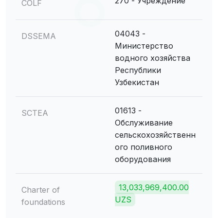
270 - Учреждение
COLF
04043 -
DSSEMA
Министерство
водного хозяйства
Республики
Узбекистан
01613 -
SCTEA
Обслуживание
сельскохозяйственн
ого поливного
оборудования
13,033,969,400.00
Charter of
UZS
foundations