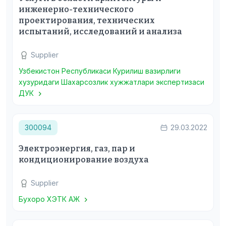
инженерно-технического
проектирования, технических
испытаний, исследований и анализа
Supplier
Узбекистон Республикаси Курилиш вазирлиги
хузуридаги Шахарсозлик хужжатлари экспертизаси
ДУК
300094
29.03.2022
Электроэнергия, газ, пар и
кондиционирование воздуха
Supplier
Бухоро ХЭТК АЖ