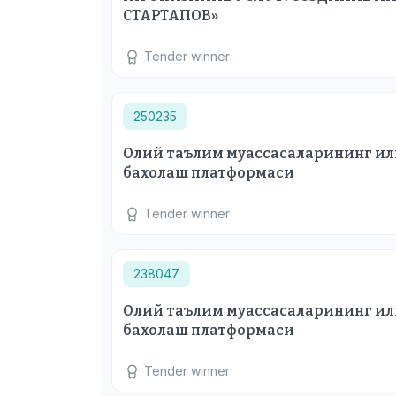
СТАРТАПОВ»
Tender winner
250235
Олий таълим муассасаларининг и
бахолаш платформаси
Tender winner
238047
Олий таълим муассасаларининг и
бахолаш платформаси
Tender winner