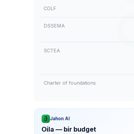
COLF
DSSEMA
SCTEA
Charter of foundations
Jahon AI
Oila — bir budget