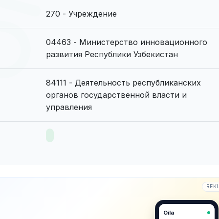
270 - Учреждение
04463 - Министерство инновационного
развития Республики Узбекистан
84111 - Деятельность республиканских
органов государственной власти и
управления
REK
Oila