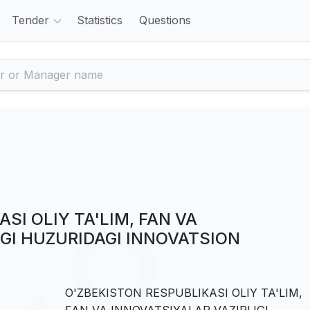
Tender
Statistics
Questions
SI OLIY TA'LIM, FAN VA
IGI HUZURIDAGI INNOVATSION
O'ZBEKISTON RESPUBLIKASI OLIY TA'LIM,
FAN VA INNOVATSIYALAR VAZIRLIGI