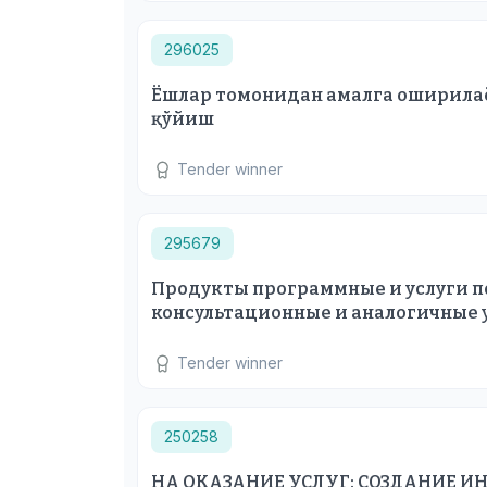
296025
Ёшлар томонидан амалга оширилаё
қўйиш
Tender winner
295679
Продукты программные и услуги п
консультационные и аналогичные 
Tender winner
250258
НА ОКАЗАНИЕ УСЛУГ: СОЗДАНИЕ 