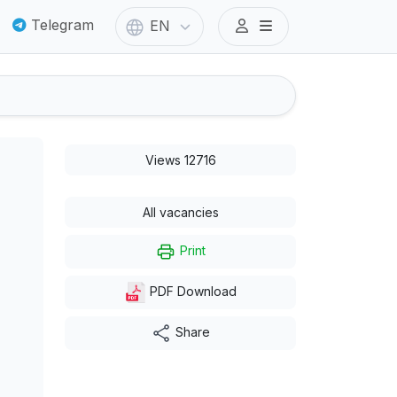
Telegram
EN
Views 12716
All vacancies
Print
PDF Download
Share