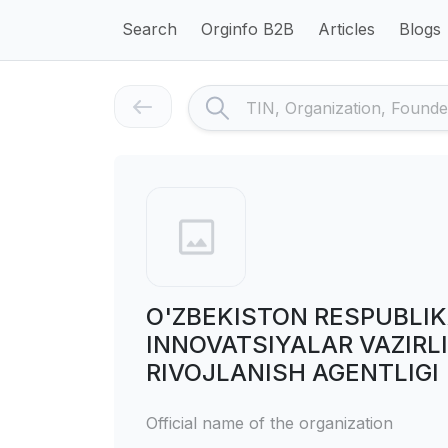
Search
Orginfo B2B
Articles
Blogs
O'ZBEKISTON RESPUBLIKA
INNOVATSIYALAR VAZIRL
RIVOJLANISH AGENTLIGI
Official name of the organization