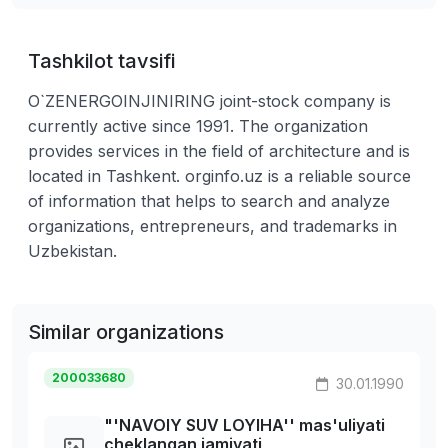
Tashkilot tavsifi
O`ZENERGOINJINIRING joint-stock company is
currently active since 1991. The organization
provides services in the field of architecture and is
located in Tashkent. orginfo.uz is a reliable source
of information that helps to search and analyze
organizations, entrepreneurs, and trademarks in
Uzbekistan.
Similar organizations
200033680
30.01.1990
"'NAVOIY SUV LOYIHA'' mas'uliyati
cheklangan jamiyati