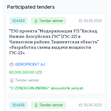
Participated tenders
254459
Tender winner
05.05.2023
"ТЭО проекта "Модернизация УП "Каскад
Нижне-Бозсуйских ГЭС" (ГЭС-22) в
Чиназском районе, Ташкентская область"
«Разработка схемы выдачи мощности
ГЭС-22».
GIDROPROEKT AJ
60,000,000.00 UZS
Tender winner
"O`ZENERGOINJINIRING" aksiyadorlik jamiyati
254458
Tender winner
05.05.2023