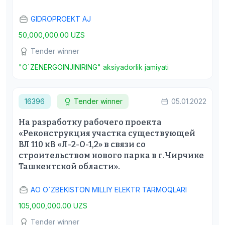
GIDROPROEKT AJ
50,000,000.00 UZS
Tender winner
"O`ZENERGOINJINIRING" aksiyadorlik jamiyati
16396
Tender winner
05.01.2022
На разработку рабочего проекта
«Реконструкция участка существующей
ВЛ 110 кВ «Л-2-О-1,2» в связи со
строительством нового парка в г.Чирчике
Ташкентской области».
АО O`ZBEKISTON MILLIY ELEKTR TARMOQLARI
105,000,000.00 UZS
Tender winner