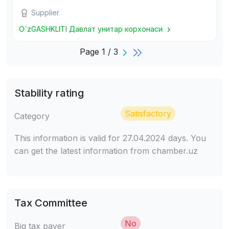
Supplier
O`zGASHKLITI Давлат унитар корхонаси
Page 1 / 3
Stability rating
Satisfactory
Category
This information is valid for 27.04.2024 days. You
can get the latest information from chamber.uz
Tax Committee
No
Big tax payer