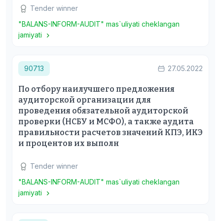
Tender winner
"BALANS-INFORM-AUDIT" mas`uliyati cheklangan
jamiyati
90713
27.05.2022
По отбору наилучшего предложения
аудиторской организации для
проведения обязательной аудиторской
проверки (НСБУ и МСФО), а также аудита
правильности расчетов значений КПЭ, ИКЭ
и процентов их выполн
Tender winner
"BALANS-INFORM-AUDIT" mas`uliyati cheklangan
jamiyati