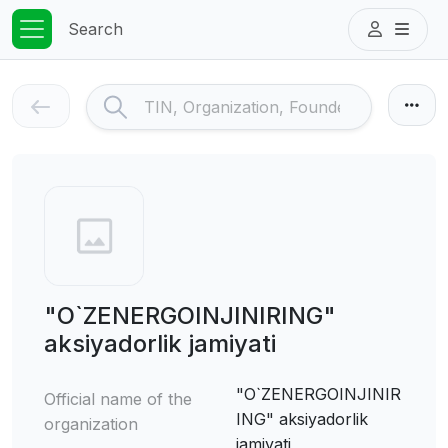
Search
"O`ZENERGOINJINIRING"
aksiyadorlik jamiyati
"O`ZENERGOINJINIR
Official name of the
ING" aksiyadorlik
organization
jamiyati