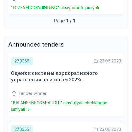
"O`ZENERGOINJINIRING" aksiyadorlik jamiyati
Page 1 / 1
Announced tenders
270356
23.06.2023
Оценки системы корпоративного
управления по итогам 2023г.
Tender winner
"BALANS-INFORM-AUDIT" mas`uliyati cheklangan
jamiyati
270355
23.06.2023