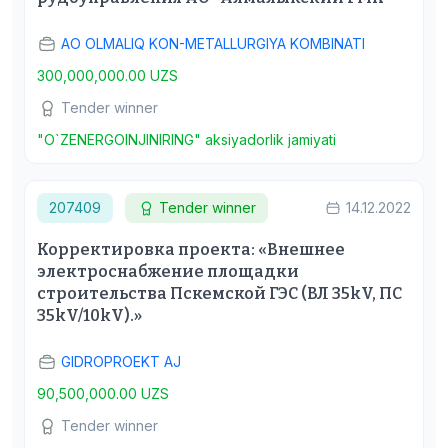
АО OLMALIQ KON-METALLURGIYA KOMBINATI
300,000,000.00 UZS
Tender winner
"O`ZENERGOINJINIRING" aksiyadorlik jamiyati
207409
Tender winner
14.12.2022
Корректировка проекта: «Внешнее
электроснабжение площадки
строительства Пскемской ГЭС (ВЛ 35kV, ПС
35kV/10kV).»
GIDROPROEKT AJ
90,500,000.00 UZS
Tender winner