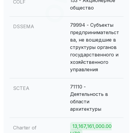
153 - Акционерное
COLF
общество
79994 - Субъекты
DSSEMA
предпринимательст
ва, не вошедшие в
структуры органов
государственного и
хозяйственного
управления
71110 -
SCTEA
Деятельность в
области
архитектуры
13,167,161,000.00
Charter of