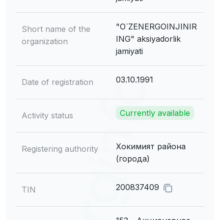
"O`ZENERGOINJINIR
Short name of the
ING" aksiyadorlik
organization
jamiyati
03.10.1991
Date of registration
Currently available
Activity status
Хокимият района
Registering authority
(города)
200837409
TIN