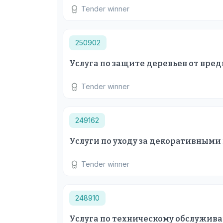
Tender winner
250902
Услуга по защите деревьев от вре
Tender winner
249162
Услуги по уходу за декоративными
Tender winner
248910
Услуга по техническому обслужив