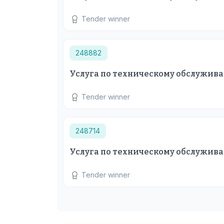
Tender winner
248882
Услуга по техническому обслужив
Tender winner
248714
Услуга по техническому обслужив
Tender winner