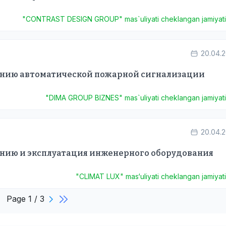
"CONTRAST DESIGN GROUP" mas`uliyati cheklangan jamiyat
20.04.
анию автоматической пожарной сигнализации
"DIMA GROUP BIZNES" mas`uliyati cheklangan jamiyat
20.04.
анию и эксплуатация инженерного оборудования
"CLIMAT LUX" mas‘uliyati cheklangan jamiyat
Page 1 / 3