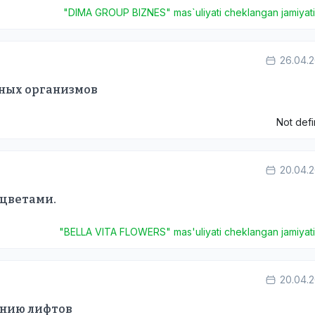
"DIMA GROUP BIZNES" mas`uliyati cheklangan jamiyat
26.04.
дных организмов
Not def
20.04.
 цветами.
"BELLA VITA FLOWERS" mas'uliyati cheklangan jamiyat
20.04.
анию лифтов