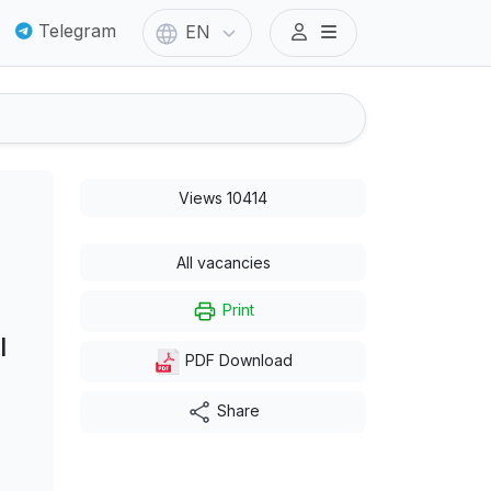
Telegram
EN
Views 10414
All vacancies
Print
I
PDF Download
Share