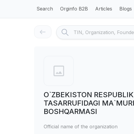
Search
Orginfo B2B
Articles
Blogs
O`ZBEKISTON RESPUBLIKA
TASARRUFIDAGI MA`MUR
BOSHQARMASI
Official name of the organization