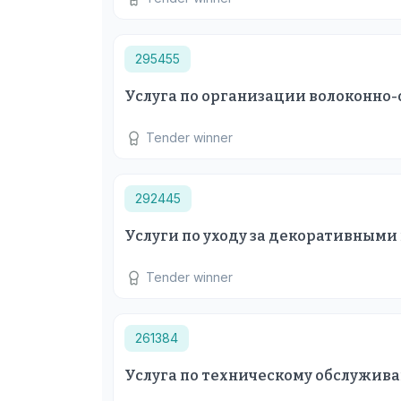
295455
Услуга по организации волоконно-
Tender winner
292445
Услуги по уходу за декоративными
Tender winner
261384
Услуга по техническому обслужив