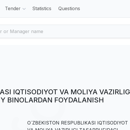
Tender
Statistics
Questions
SI IQTISODIYOT VA MOLIYA VAZIRLIG
IY BINOLARDAN FOYDALANISH
O`ZBEKISTON RESPUBLIKASI IQTISODIYOT
VA MOLIYA VAZIRLIGI TASARRUFIDAGI