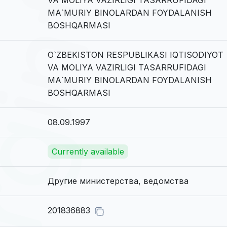
MA`MURIY BINOLARDAN FOYDALANISH
BOSHQARMASI
O`ZBEKISTON RESPUBLIKASI IQTISODIYOT
VA MOLIYA VAZIRLIGI TASARRUFIDAGI
MA`MURIY BINOLARDAN FOYDALANISH
BOSHQARMASI
08.09.1997
Currently available
Другие министерства, ведомства
201836883