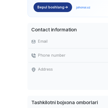
Bepul boshlang
jahonai.uz
Contact information
Email
Phone number
Address
Tashkilotni bojxona omborlari