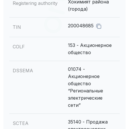
Хокимият района
Registering authority
(города)
200048685
TIN
153 - Акционерное
COLF
общество
01074 -
DSSEMA
Акционерное
общество
“Региональные
электрические
сети”
35140 - Продажа
SCTEA