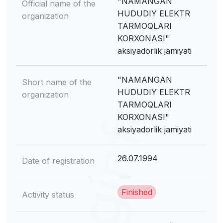
"NAMANGAN
Official name of the
HUDUDIY ELEKTR
organization
TARMOQLARI
KORXONASI"
aksiyadorlik jamiyati
"NAMANGAN
Short name of the
HUDUDIY ELEKTR
organization
TARMOQLARI
KORXONASI"
aksiyadorlik jamiyati
26.07.1994
Date of registration
Finished
Activity status