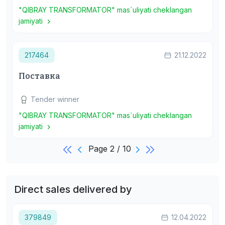
"QIBRAY TRANSFORMATOR" mas`uliyati cheklangan
jamiyati
217464
21.12.2022
Поставка
Tender winner
"QIBRAY TRANSFORMATOR" mas`uliyati cheklangan
jamiyati
Page 2 / 10
Direct sales delivered by
379849
12.04.2022