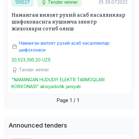
126527
Tender winner
29.07.2022
Наманган вилоят рухий асаб касалликлар
шифохонасига кушимча электр
жихозлари сотиб олиш
Наманган вилоят рухий асаб касалликлар
шифохонаси
20,523,395.20 UZS
Tender winner
"NAMANGAN HUDUDIY ELEKTR TARMOQLARI
KORXONASI" aksiyadorlik jamiyati
Page 1 / 1
Announced tenders