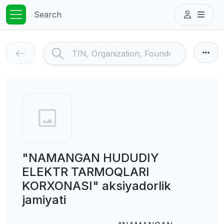
Search
"NAMANGAN HUDUDIY
ELEKTR TARMOQLARI
KORXONASI" aksiyadorlik
jamiyati