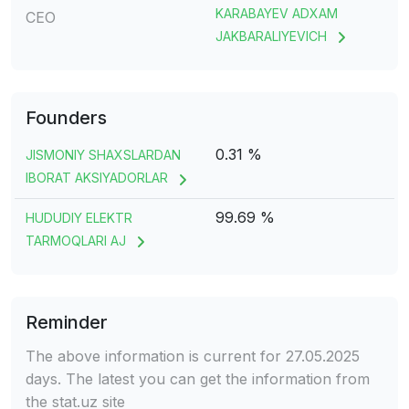
KARABAYEV ADXAM
CEO
JAKBARALIYEVICH
Founders
0.31 %
JISMONIY SHAXSLARDAN
IBORAT AKSIYADORLAR
99.69 %
HUDUDIY ELEKTR
TARMOQLARI AJ
Reminder
The above information is current for 27.05.2025
days. The latest you can get the information from
the stat.uz site