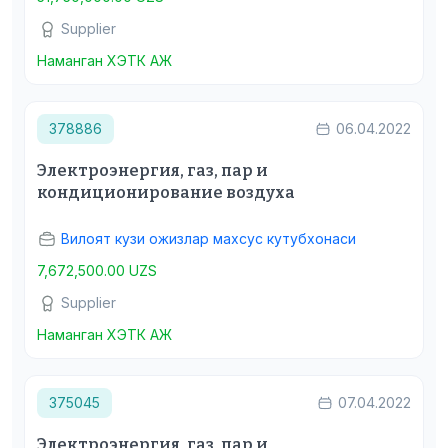
Supplier
Наманган ХЭТК АЖ
378886
06.04.2022
Электроэнергия, газ, пар и
кондиционирование воздуха
Вилоят кузи ожизлар махсус кутубхонаси
7,672,500.00 UZS
Supplier
Наманган ХЭТК АЖ
375045
07.04.2022
Электроэнергия, газ, пар и