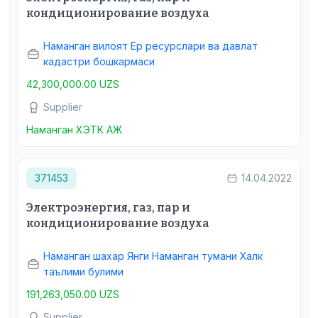
кондиционирование воздуха
Наманган вилоят Ер ресурслари ва давлат
кадастри бошкармаси
42,300,000.00 UZS
Supplier
Наманган ХЭТК АЖ
371453
14.04.2022
Электроэнергия, газ, пар и
кондиционирование воздуха
Наманган шахар Янги Наманган тумани Халк
таълими булими
191,263,050.00 UZS
Supplier