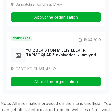
Sanoatchilar ko'chasi, 1/1-uy
About the organization
306347741
18.04.2019
"O`ZBEKISTON MILLIY ELEKTR
TARMOQLARI" aksiyadorlik jamiyati
OSIYO KO`CHASI, 42-UY
About the organization
Note: All information provided on the site is unofficial. You
can get official information from the websites of relevant