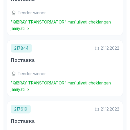
Tender winner
"QIBRAY TRANSFORMATOR" mas`uliyati cheklangan
jamiyati
217844
21.12.2022
Поставка
Tender winner
"QIBRAY TRANSFORMATOR" mas`uliyati cheklangan
jamiyati
217619
21.12.2022
Поставка