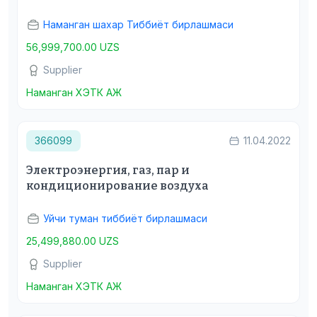
Наманган шахар Тиббиёт бирлашмаси
56,999,700.00 UZS
Supplier
Наманган ХЭТК АЖ
366099
11.04.2022
Электроэнергия, газ, пар и
кондиционирование воздуха
Уйчи туман тиббиёт бирлашмаси
25,499,880.00 UZS
Supplier
Наманган ХЭТК АЖ