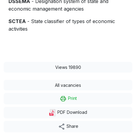
DSSEMA
- Designation system of state and
economic management agencies
SCTEA
- State classifier of types of economic
activities
Views 19890
All vacancies
Print
PDF Download
Share