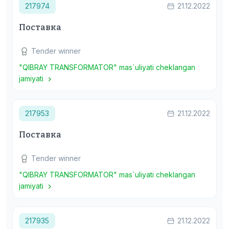
217974
21.12.2022
Поставка
Tender winner
"QIBRAY TRANSFORMATOR" mas`uliyati cheklangan
jamiyati
217953
21.12.2022
Поставка
Tender winner
"QIBRAY TRANSFORMATOR" mas`uliyati cheklangan
jamiyati
217935
21.12.2022