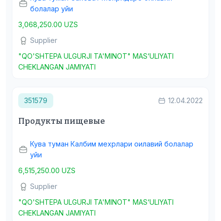
болалар уйи
3,068,250.00 UZS
Supplier
"QO'SHTEPA ULGURJI TA'MINOT" MAS‘ULIYATI
CHEKLANGAN JAMIYATI
351579
12.04.2022
Продукты пищевые
Кува туман Калбим мехрлари оилавий болалар
уйи
6,515,250.00 UZS
Supplier
"QO'SHTEPA ULGURJI TA'MINOT" MAS‘ULIYATI
CHEKLANGAN JAMIYATI