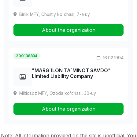
Birlik MFY, Chustiy ko'chasi, 7-a uy
About the organization
200138834
16.02.1994
"MARG`ILON TA`MINOT SAVDO"
Limited Liability Company
Miltiqsoz MFY, Ozoda ko'chasi, 30-uy
About the organization
Note: All information provided on the site is unofficial. You