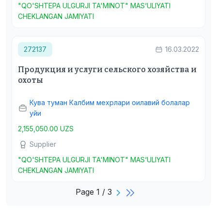
"QO'SHTEPA ULGURJI TA'MINOT" MAS‘ULIYATI
CHEKLANGAN JAMIYATI
272137
16.03.2022
Продукция и услуги сельского хозяйства и
охоты
Кува туман Калбим мехрлари оилавий болалар
уйи
2,155,050.00 UZS
Supplier
"QO'SHTEPA ULGURJI TA'MINOT" MAS‘ULIYATI
CHEKLANGAN JAMIYATI
Page 1 / 3