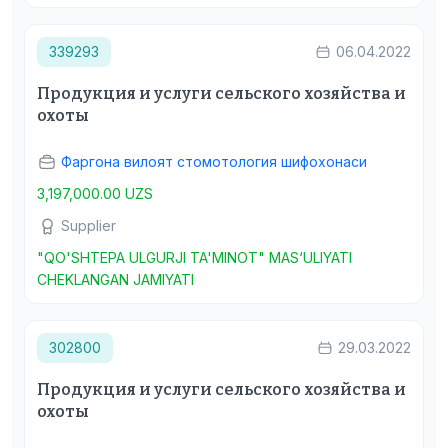
339293
06.04.2022
Продукция и услуги сельского хозяйства и
охоты
Фаргона вилоят стомотология шифохонаси
3,197,000.00 UZS
Supplier
"QO'SHTEPA ULGURJI TA'MINOT" MAS‘ULIYATI
CHEKLANGAN JAMIYATI
302800
29.03.2022
Продукция и услуги сельского хозяйства и
охоты