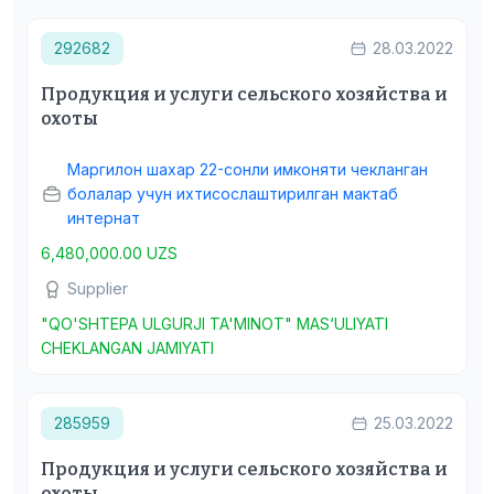
292682
28.03.2022
Продукция и услуги сельского хозяйства и
охоты
Маргилон шахар 22-сонли имконяти чекланган
болалар учун ихтисослаштирилган мактаб
интернат
6,480,000.00 UZS
Supplier
"QO'SHTEPA ULGURJI TA'MINOT" MAS‘ULIYATI
CHEKLANGAN JAMIYATI
285959
25.03.2022
Продукция и услуги сельского хозяйства и
охоты