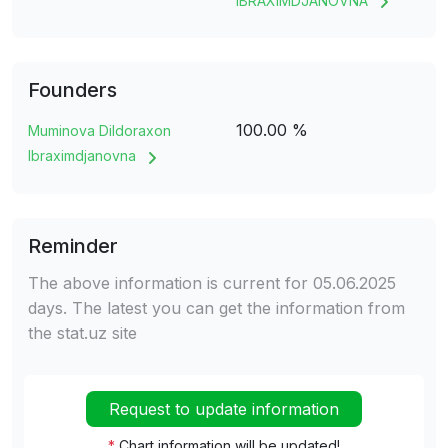
IBRAXIMDJANOVNA
Founders
100.00 %
Muminova Dildoraxon
Ibraximdjanovna
Reminder
The above information is current for 05.06.2025
days. The latest you can get the information from
the stat.uz site
Request to update information
*
Chart information will be updated!