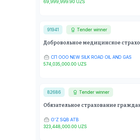
69,999,999.90 UZS
91941
Tender winner
Добровольное медицинское страхова
СП ООО NEW SILK ROAD OIL AND GAS
574,035,000.00 UZS
82686
Tender winner
Обязательное страхование гражда
O'Z SQB ATB
323,448,000.00 UZS