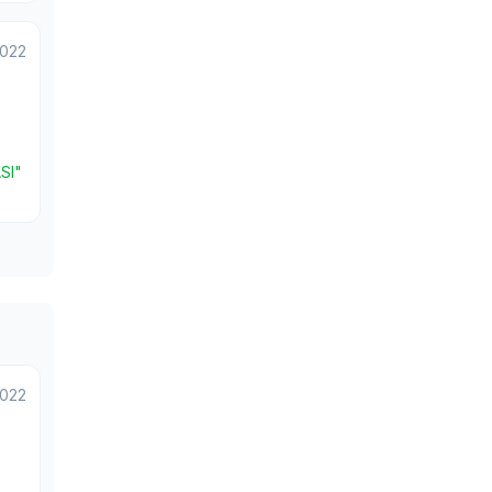
2022
SI"
2022