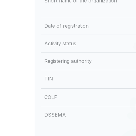
Short name of the organization
Date of registration
Activity status
Registering authority
TIN
COLF
DSSEMA