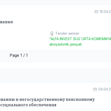
15.04.
ование
Tender winner
"ALFA INVEST SUG`URTA KOMPANIYA
aksiyadorlik jamiyati
Page 1 / 1
04.04.
хованию и негосударственному пенсионному
 социального обеспечения