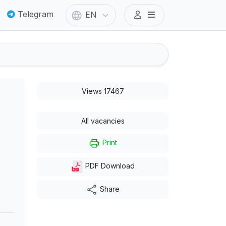
Telegram
EN
Views 17467
All vacancies
Print
PDF Download
Share