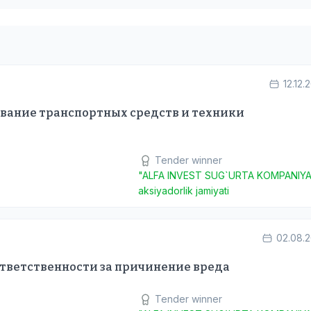
12.12.
ование транспортных средств и техники
Tender winner
"ALFA INVEST SUG`URTA KOMPANIYA
aksiyadorlik jamiyati
02.08.
ответственности за причинение вреда
Tender winner