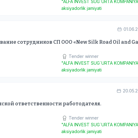
"ALFA INVEST SUG`URTA KOMPANIYA
aksiyadorlik jamiyati
01.06.
ние сотрудников СП ООО «New Silk Road Oil and Ga
Tender winner
"ALFA INVEST SUG`URTA KOMPANIYA
aksiyadorlik jamiyati
20.05.
нской ответственности работодателя.
Tender winner
"ALFA INVEST SUG`URTA KOMPANIYA
aksiyadorlik jamiyati