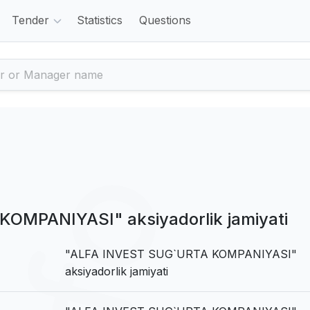
Tender
Statistics
Questions
OMPANIYASI" aksiyadorlik jamiyati
"ALFA INVEST SUG`URTA KOMPANIYASI"
aksiyadorlik jamiyati