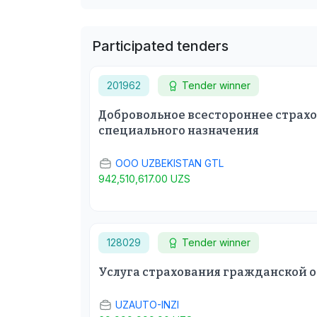
Participated tenders
201962
Tender winner
Добровольное всестороннее страх
специального назначения
ООО UZBEKISTAN GTL
942,510,617.00 UZS
128029
Tender winner
Услуга страхования гражданской 
UZAUTO-INZI