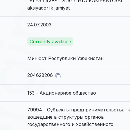
"ALFA INVEST SUG`URTA KOMPANIYASI"
aksiyadorlik jamiyati
24.07.2003
Currently available
Минюст Республики Узбекистан
204628206
153 - Акционерное общество
79994 - Субъекты предпринимательства, 
вошедшие в структуры органов
государственного и хозяйственного