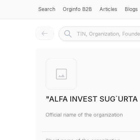
Search
Orginfo B2B
Articles
Blogs
"ALFA INVEST SUG`URTA K
Official name of the organization