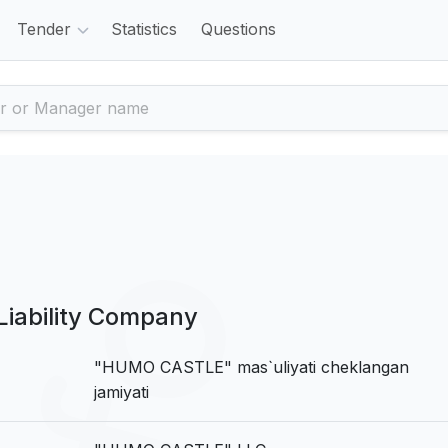
Tender
Statistics
Questions
iability Company
"HUMO CASTLE" mas`uliyati cheklangan
jamiyati