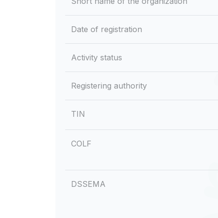
Short name of the organization
Date of registration
Activity status
Registering authority
TIN
COLF
DSSEMA