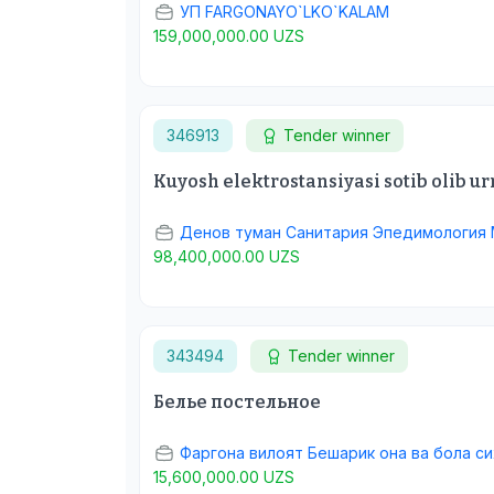
УП FARGONAYO`LKO`KALAM
159,000,000.00 UZS
346913
Tender winner
Kuyosh elektrostansiyasi sotib olib ur
Денов туман Санитария Эпедимология 
98,400,000.00 UZS
343494
Tender winner
Белье постельное
Фаргона вилоят Бешарик она ва бола с
15,600,000.00 UZS