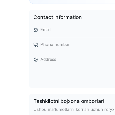
Contact information
Email
Phone number
Address
Tashkilotni bojxona omborlari
Ushbu ma'lumotlarni ko'rish uchun ro'yxat