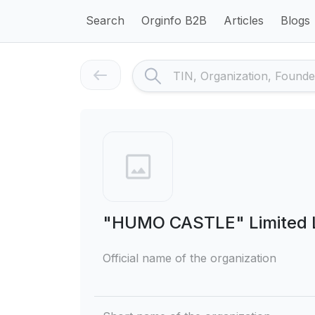
Search
Orginfo B2B
Articles
Blogs
"HUMO CASTLE" Limited L
Official name of the organization