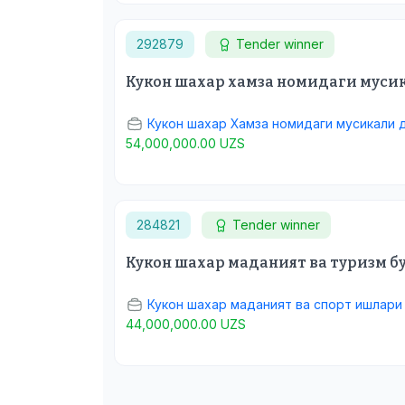
292879
Tender winner
Кукон шахар хамза номидаги муси
Кукон шахар Хамза номидаги мусикали 
54,000,000.00 UZS
284821
Tender winner
Кукон шахар маданият ва туризм б
Кукон шахар маданият ва спорт ишлари
44,000,000.00 UZS