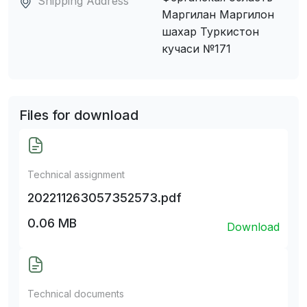
Shipping Address
Маpгилан Маргилон
шахар Туркистон
кучаси №171
Files for download
Technical assignment
202211263057352573.pdf
0.06 MB
Download
Technical documents