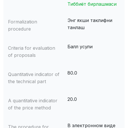
Тиббиёт бирлашмаси
Энг яхши таклифни
Formalization
танлаш
procedure
Балл усули
Criteria for evaluation
of proposals
80.0
Quantitative indicator of
the technical part
20.0
A quantitative indicator
of the price method
В электронном виде
The procedure for