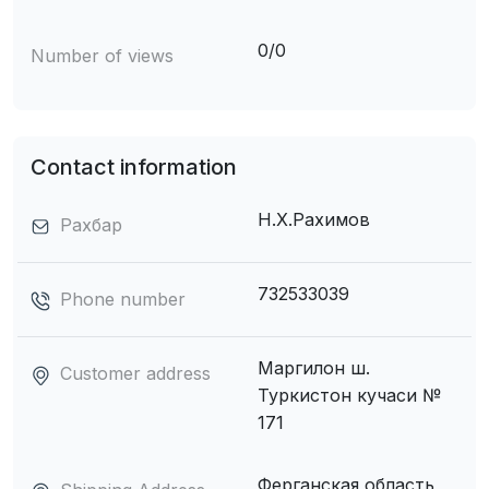
0/0
Number of views
Contact information
Н.Х.Рахимов
Рахбар
732533039
Phone number
Маргилон ш.
Customer address
Туркистон кучаси №
171
Ферганская область