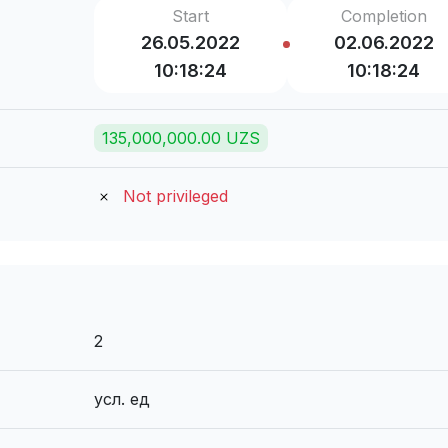
Start
Completion
26.05.2022
02.06.2022
10:18:24
10:18:24
135,000,000.00 UZS
Not privileged
2
усл. ед