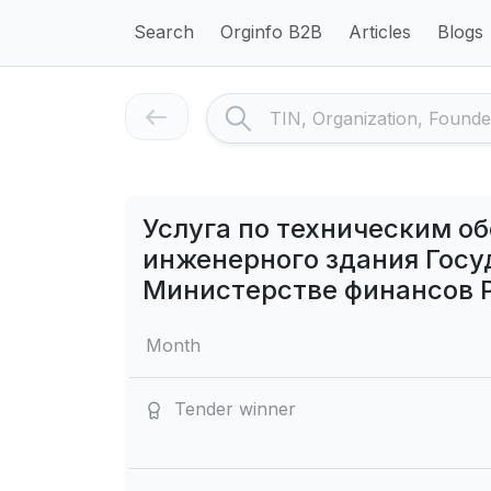
Search
Orginfo B2B
Articles
Blogs
Услуга по техническим о
инженерного здания Госу
Министерстве финансов 
Month
Tender winner