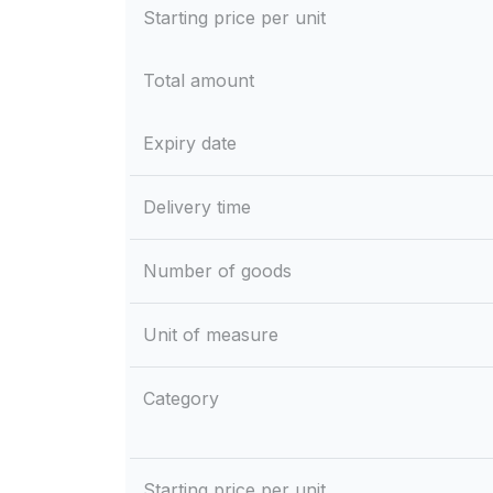
Starting price per unit
Total amount
Expiry date
Delivery time
Number of goods
Unit of measure
Category
Starting price per unit