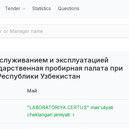
Tender
Statistics
Questions
бслуживанием и эксплуатацией
дарственная пробирная палата при
Республики Узбекистан
Май
"LABORATORIYA CERTUS" mas'uliyati
cheklangan jamiyati