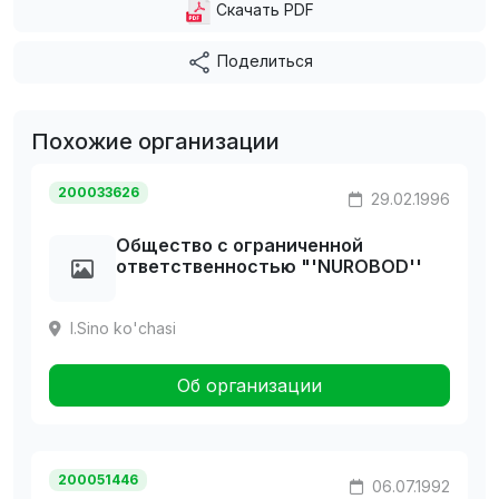
Скачать PDF
Поделиться
Похожие организации
200033626
29.02.1996
Общество с ограниченной
ответственностью "'NUROBOD''
I.Sino ko'chasi
Об организации
200051446
06.07.1992