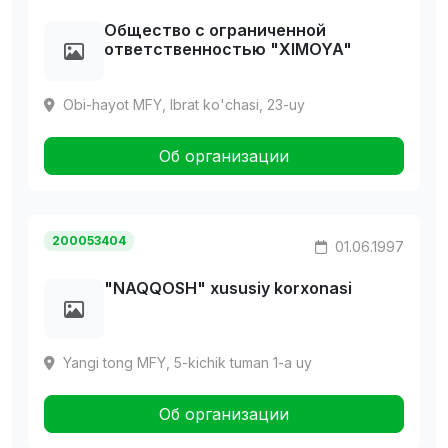
Общество с ограниченной
ответственностью "XIMOYA"
Obi-hayot MFY, Ibrat ko'chasi, 23-uy
Об организации
200053404
01.06.1997
"NAQQOSH" xususiy korxonasi
Yangi tong MFY, 5-kichik tuman 1-a uy
Об организации