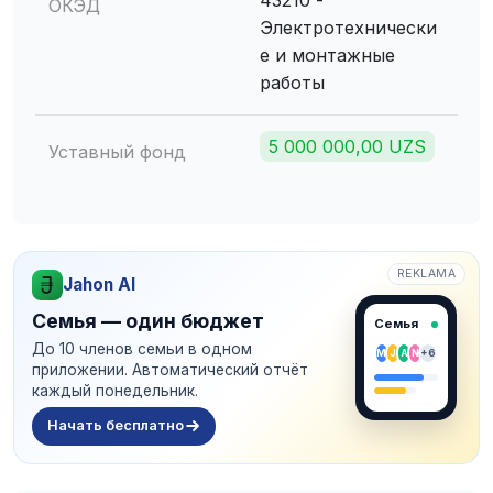
43210 -
ОКЭД
Электротехнически
е и монтажные
работы
5 000 000,00 UZS
Уставный фонд
REKLAMA
Jahon AI
Семья — один бюджет
Семья
До 10 членов семьи в одном
M
J
A
N
+6
приложении. Автоматический отчёт
каждый понедельник.
Начать бесплатно