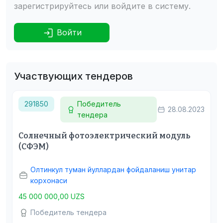
зарегистрируйтесь или войдите в систему.
Войти
Участвующих тендеров
291850
Победитель
28.08.2023
тендера
Солнечный фотоэлектрический модуль
(СФЭМ)
Олтинкул туман йуллардан фойдаланиш унитар
корхонаси
45 000 000,00 UZS
Победитель тендера