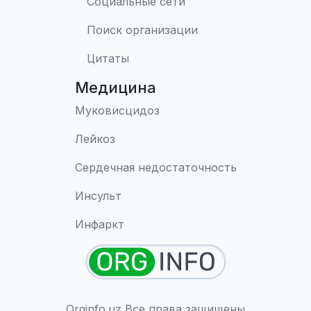
Социальные сети
Поиск организации
Цитаты
Медицина
Муковисцидоз
Лейкоз
Сердечная недостаточность
Инсульт
Инфаркт
Orginfo.uz Все права защищены