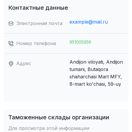
Контактные данные
example@mail.ru
Электронная почта
951005956
Номер телефона
Andijon viloyati, Andijon
Адрес
tumani, Butaqora
shaharchasi
Mart MFY,
8-mart ko'chasi, 59-uy
Таможенные склады организации
Для просмотра этой информации