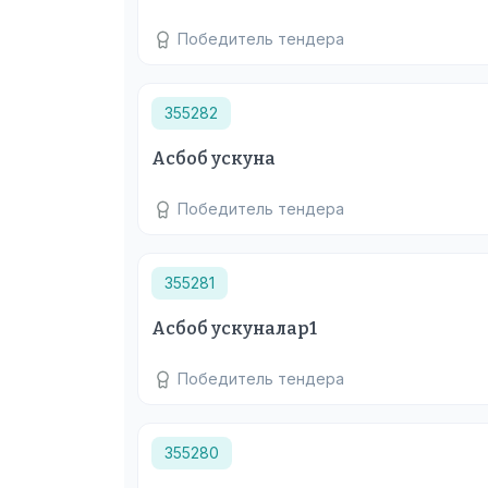
Победитель тендера
355282
Асбоб ускуна
Победитель тендера
355281
Асбоб ускуналар1
Победитель тендера
355280