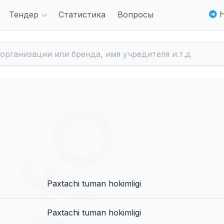
Н
Тендер
Статистика
Вопросы
Paxtachi tuman hokimligi
Paxtachi tuman hokimligi