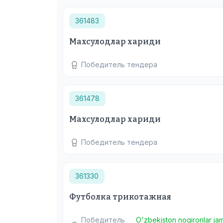
361483
Махсулодлар хариди
Победитель тендера
361478
Махсулодлар хариди
Победитель тендера
361330
Футболка трикотажная
Победитель
O'zbekiston nogironlar j