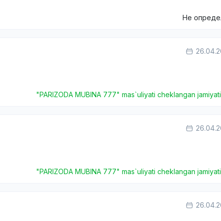
Не опреде
26.04.
"PARIZODA MUBINA 777" mas`uliyati cheklangan jamiyat
26.04.
"PARIZODA MUBINA 777" mas`uliyati cheklangan jamiyat
26.04.