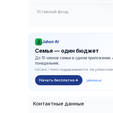
Уставный фонд
Jahon AI
Семья — один бюджет
До 10 членов семьи в одном приложении
понедельник.
UzCard / Humo поддерживаются. На узбекском
Начать бесплатно
jahonai.uz
Контактные данные