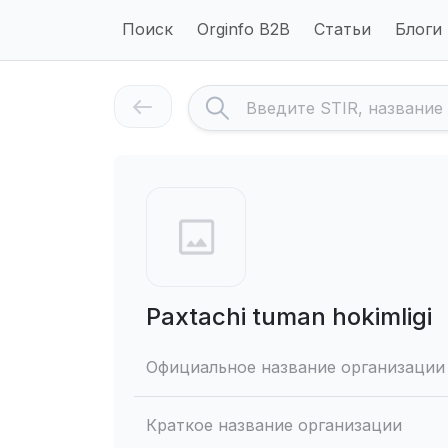
Поиск
Orginfo B2B
Статьи
Блоги
Paxtachi tuman hokimligi
Официальное название организации
Краткое название организации