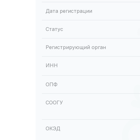
Дата регистрации
Статус
Регистрирующий орган
ИНН
ОПФ
СООГУ
ОКЭД